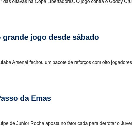
das oitavas na Copa Libertadores. O jogo contra o Godoy Cr
 o grande jogo desde sábado
 Cuiabá Arsenal fechou um pacote de reforços com oito jogador
Passo da Emas
ipe de Júnior Rocha aposta no fator cada para derrotar o Juv