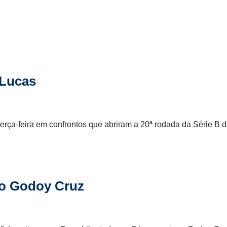
 Lucas
erça-feira em confrontos que abriram a 20ª rodada da Série B 
 o Godoy Cruz