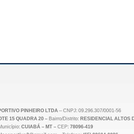
ORTIVO PINHEIRO LTDA
– CNPJ: 09.296.307/0001-56
 LOTE 15 QUADRA 20 –
Bairro/Distrito:
RESIDENCIAL ALTOS 
Município:
CUIABÁ – MT –
CEP:
78096-419