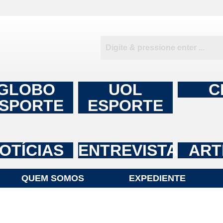
GLOBO
UOL
C
SPORTE
ESPORTE
OTÍCIAS
ENTREVISTAS
ART
QUEM SOMOS
EXPEDIENTE