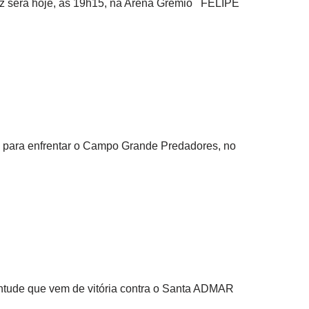
uz será hoje, às 19h15, na Arena Grêmio FELIPE
es para enfrentar o Campo Grande Predadores, no
entude que vem de vitória contra o Santa ADMAR