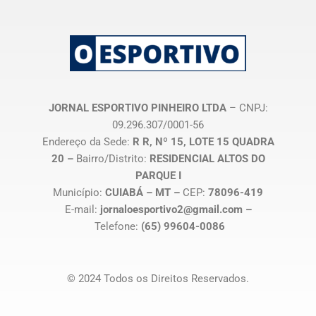
JORNAL ESPORTIVO PINHEIRO LTDA
– CNPJ:
09.296.307/0001-56
Endereço da Sede:
R R, Nº 15, LOTE 15 QUADRA
20 –
Bairro/Distrito:
RESIDENCIAL ALTOS DO
PARQUE I
Município:
CUIABÁ – MT –
CEP:
78096-419
E-mail:
jornaloesportivo2@gmail.com –
Telefone:
(65) 99604-0086
© 2024 Todos os Direitos Reservados.