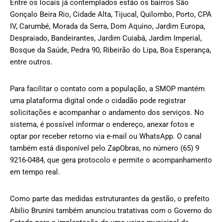
Entre os locais já contemplados estão os bairros São
Gonçalo Beira Rio, Cidade Alta, Tijucal, Quilombo, Porto, CPA
IV, Carumbé, Morada da Serra, Dom Aquino, Jardim Europa,
Despraiado, Bandeirantes, Jardim Cuiabá, Jardim Imperial,
Bosque da Saúde, Pedra 90, Ribeirão do Lipa, Boa Esperança,
entre outros.
Para facilitar o contato com a população, a SMOP mantém
uma plataforma digital onde o cidadão pode registrar
solicitações e acompanhar o andamento dos serviços. No
sistema, é possível informar o endereço, anexar fotos e
optar por receber retorno via e-mail ou WhatsApp. O canal
também está disponível pelo ZapObras, no número (65) 9
9216-0484, que gera protocolo e permite o acompanhamento
em tempo real.
Como parte das medidas estruturantes da gestão, o prefeito
Abilio Brunini também anunciou tratativas com o Governo do