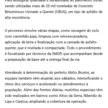
Para assegurar qualidade e durabilidade ao pavimento, estão
sendo utilizadas mais de 25 mil toneladas de Concreto
Betuminoso Usinado a Quente (CBUQ), um tipo de asfalto de
alta resistência.
O processo envolve várias etapas, como secagem do solo
com caminhão-pipa, limpeza com retroescavadeira,
aplicação de brita e finalização com a camada de asfalto
quente, que é nivelada e compactada. Todo o procedimento
é fiscalizado por técnicos da SMOP, que acompanham desde
a preparação da base até a entrega final da via.
Atendendo à determinação do prefeito Abilio Brunini, as
equipes também vêm atuando aos sábados, intensificando o
ritmo dos serviços e acelerando os atendimentos à
população. Além das frentes diárias, mutirões especiais têm
sido realizados em bairros como Altos da Serra, Ribeirão do
Lipa e Canjica, ampliando a cobertura da operação.