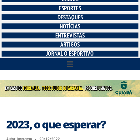
ESPORTES
DESTAQUES
NOTÍCIAS
ENTREVISTAS
ARTIGOS
JORNAL O ESPORTIVO
2023, o que esperar?
Autor:
Imprensa
20/12/2022