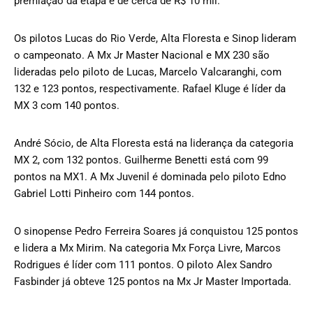
premiação da etapa é de cerca de R$ 10 mil.
Os pilotos Lucas do Rio Verde, Alta Floresta e Sinop lideram
o campeonato. A Mx Jr Master Nacional e MX 230 são
lideradas pelo piloto de Lucas, Marcelo Valcaranghi, com
132 e 123 pontos, respectivamente. Rafael Kluge é líder da
MX 3 com 140 pontos.
André Sócio, de Alta Floresta está na liderança da categoria
MX 2, com 132 pontos. Guilherme Benetti está com 99
pontos na MX1. A Mx Juvenil é dominada pelo piloto Edno
Gabriel Lotti Pinheiro com 144 pontos.
O sinopense Pedro Ferreira Soares já conquistou 125 pontos
e lidera a Mx Mirim. Na categoria Mx Força Livre, Marcos
Rodrigues é líder com 111 pontos. O piloto Alex Sandro
Fasbinder já obteve 125 pontos na Mx Jr Master Importada.