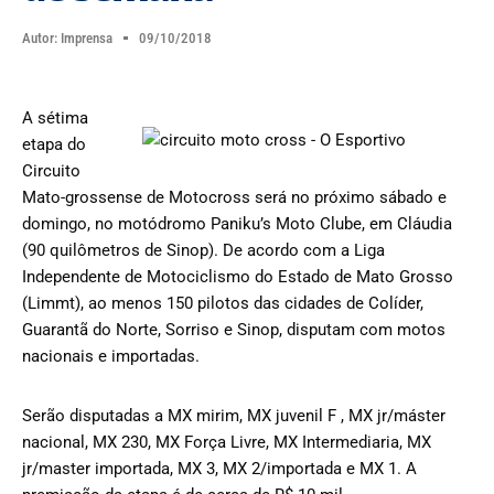
Autor:
Imprensa
09/10/2018
A sétima
etapa do
Circuito
Mato-grossense de Motocross será no próximo sábado e
domingo, no motódromo Paniku’s Moto Clube, em Cláudia
(90 quilômetros de Sinop). De acordo com a Liga
Independente de Motociclismo do Estado de Mato Grosso
(Limmt), ao menos 150 pilotos das cidades de Colíder,
Guarantã do Norte, Sorriso e Sinop, disputam com motos
nacionais e importadas.
Serão disputadas a MX mirim, MX juvenil F , MX jr/máster
nacional, MX 230, MX Força Livre, MX Intermediaria, MX
jr/master importada, MX 3, MX 2/importada e MX 1. A