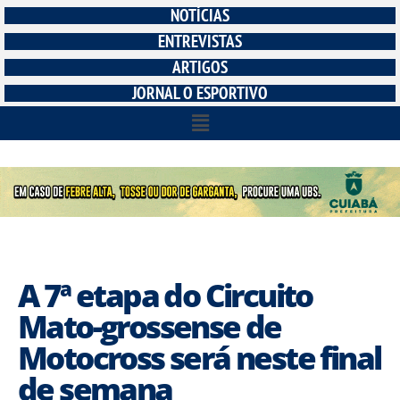
NOTÍCIAS
ENTREVISTAS
ARTIGOS
JORNAL O ESPORTIVO
A 7ª etapa do Circuito
Mato-grossense de
Motocross será neste final
de semana