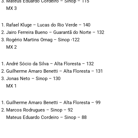
Mateus Eduardo Cordeiro – Sinop – 115
MX 3
Rafael Kluge – Lucas do Rio Verde – 140
Jairo Ferreira Bueno – Guarantã do Norte – 132
Rogério Martins Ornag – Sinop -122
MX 2
André Sócio da Silva – Alta Floresta – 132
Guilherme Amaro Benetti – Alta Floresta – 131
Jonas Neto – Sinop – 130
MX 1
Guilherme Amaro Benetti – Alta Floresta – 99
Marcos Rodrugues – Sinop – 92
Mateus Eduardo Cordeiro – Sinop – 88