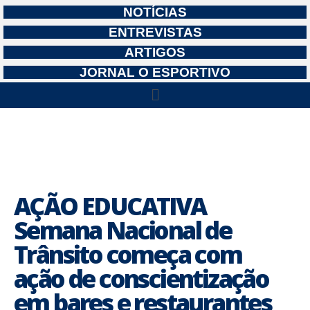
NOTÍCIAS
ENTREVISTAS
ARTIGOS
JORNAL O ESPORTIVO
AÇÃO EDUCATIVA
Semana Nacional de
Trânsito começa com
ação de conscientização
em bares e restaurantes