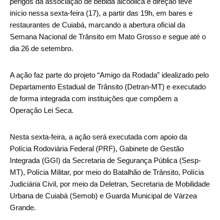
perigos da associação de bebida alcoólica e direção teve
início nessa sexta-feira (17), a partir das 19h, em bares e
restaurantes de Cuiabá, marcando a abertura oficial da
Semana Nacional de Trânsito em Mato Grosso e segue até o
dia 26 de setembro.
A ação faz parte do projeto “Amigo da Rodada” idealizado pelo
Departamento Estadual de Trânsito (Detran-MT) e executado
de forma integrada com instituições que compõem a
Operação Lei Seca.
Nesta sexta-feira, a ação será executada com apoio da
Polícia Rodoviária Federal (PRF), Gabinete de Gestão
Integrada (GGI) da Secretaria de Segurança Pública (Sesp-
MT), Polícia Militar, por meio do Batalhão de Trânsito, Polícia
Judiciária Civil, por meio da Deletran, Secretaria de Mobilidade
Urbana de Cuiabá (Semob) e Guarda Municipal de Várzea
Grande.