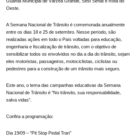
Guarda Municipal de Várzea Grande, Sest Senat e Rota do
Oeste.
A Semana Nacional de Trânsito é comemorada anualmente
entre os dias 18 e 25 de setembro. Nesse período, são
realizadas ações em todo o País voltadas para educação,
engenharia e fiscalização de trânsito, com o objetivo de
sensibilizar todos os envolvidos no dia a dia do trânsito, sejam
eles motoristas, passageiros, motociclistas, ciclistas ou
pedestres para a construção de um trânsito mais seguro.
Este ano, o tema das campanhas educativas da Semana
Nacional de Trânsito é “No trânsito, sua responsabilidade,
salva vidas”.
Confira a programação:
Dia 19/09 – “Pit Stop Pedal Tran”