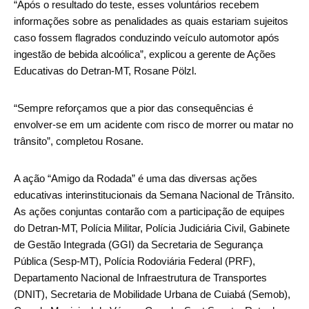
“Após o resultado do teste, esses voluntários recebem
informações sobre as penalidades as quais estariam sujeitos
caso fossem flagrados conduzindo veículo automotor após
ingestão de bebida alcoólica”, explicou a gerente de Ações
Educativas do Detran-MT, Rosane Pölzl.
“Sempre reforçamos que a pior das consequências é
envolver-se em um acidente com risco de morrer ou matar no
trânsito”, completou Rosane.
A ação “Amigo da Rodada” é uma das diversas ações
educativas interinstitucionais da Semana Nacional de Trânsito.
As ações conjuntas contarão com a participação de equipes
do Detran-MT, Polícia Militar, Polícia Judiciária Civil, Gabinete
de Gestão Integrada (GGI) da Secretaria de Segurança
Pública (Sesp-MT), Polícia Rodoviária Federal (PRF),
Departamento Nacional de Infraestrutura de Transportes
(DNIT), Secretaria de Mobilidade Urbana de Cuiabá (Semob),