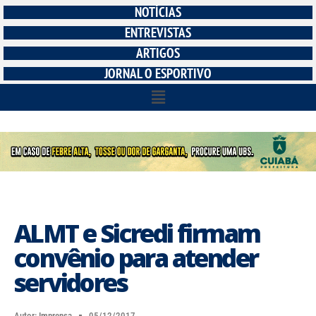
NOTÍCIAS
ENTREVISTAS
ARTIGOS
JORNAL O ESPORTIVO
ALMT e Sicredi firmam
convênio para atender
servidores
Autor:
Imprensa
05/12/2017