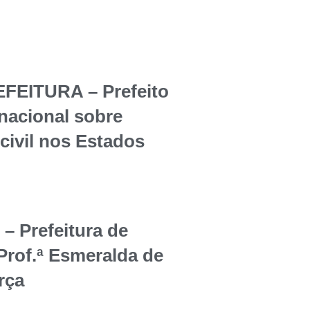
EITURA – Prefeito
rnacional sobre
civil nos Estados
Prefeitura de
Prof.ª Esmeralda de
rça