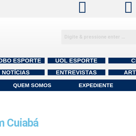
OBO ESPORTE
UOL ESPORTE
C
NOTÍCIAS
ENTREVISTAS
ART
QUEM SOMOS
EXPEDIENTE
m Cuiabá