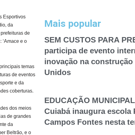
s Esportivos
Mais popular
io, da
prefeituras de
SEM CUSTOS PARA PREF
: ‘Amace e o
participa de evento inte
inovação na construção 
principais temas
Unidos
rturas de eventos
sporte e da
des coberturas.
EDUCAÇÃO MUNICIPAL – 
ades dos meios
Cuiabá inaugura escola 
cias de grandes
Campos Fontes nesta te
nte da
er Beltrão, e o