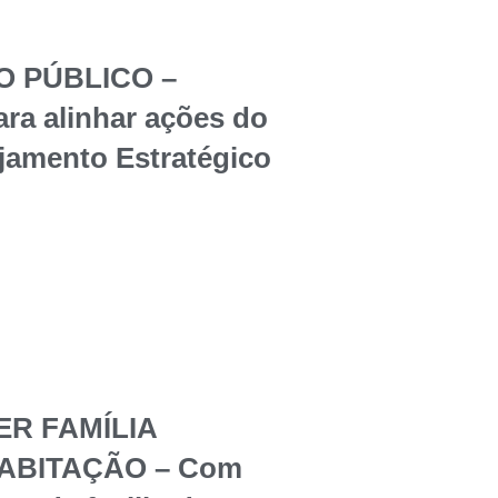
O PÚBLICO –
ara alinhar ações do
jamento Estratégico
ER FAMÍLIA
ABITAÇÃO – Com