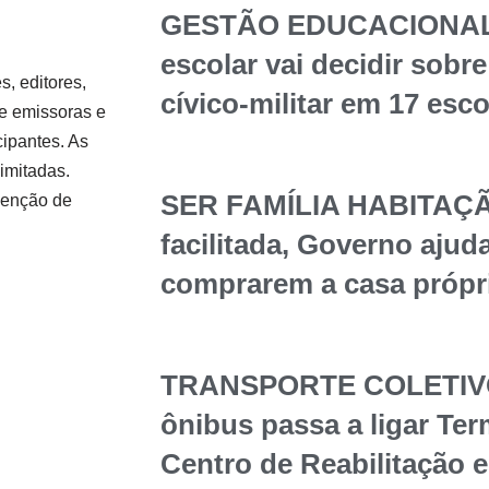
GESTÃO EDUCACIONAL
escolar vai decidir sob
s, editores,
cívico-militar em 17 esc
 de emissoras e
cipantes. As
imitadas.
SER FAMÍLIA HABITAÇÃ
isenção de
facilitada, Governo ajuda
comprarem a casa própr
TRANSPORTE COLETIVO 
ônibus passa a ligar Te
Centro de Reabilitação 