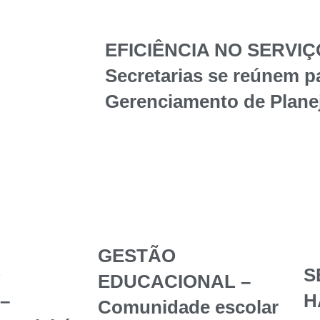
EFICIÊNCIA NO SERVIÇ
Secretarias se reúnem p
Gerenciamento de Plane
GESTÃO
O
S
EDUCACIONAL –
–
H
Comunidade escolar