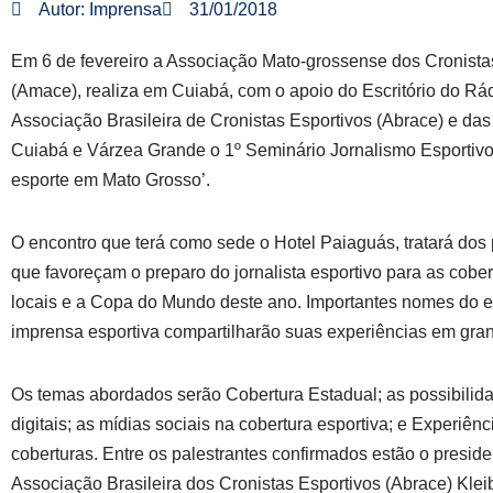
Autor:
Imprensa
31/01/2018
Em 6 de fevereiro a Associação Mato-grossense dos Cronista
(Amace), realiza em Cuiabá, com o apoio do Escritório do Rád
Associação Brasileira de Cronistas Esportivos (Abrace) e das 
Cuiabá e Várzea Grande o 1º Seminário Jornalismo Esportivo
esporte em Mato Grosso’.
O encontro que terá como sede o Hotel Paiaguás, tratará dos 
que favoreçam o preparo do jornalista esportivo para as cobe
locais e a Copa do Mundo deste ano. Importantes nomes do e
imprensa esportiva compartilharão suas experiências em gran
Os temas abordados serão Cobertura Estadual; as possibilid
digitais; as mídias sociais na cobertura esportiva; e Experiên
coberturas. Entre os palestrantes confirmados estão o preside
Associação Brasileira dos Cronistas Esportivos (Abrace) Kleib