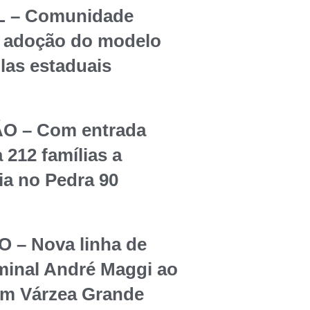
 – Comunidade
re adoção do modelo
olas estaduais
O – Com entrada
 212 famílias a
ia no Pedra 90
– Nova linha de
rminal André Maggi ao
em Várzea Grande