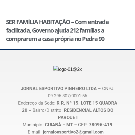
SER FAMÍLIA HABITAÇÃO – Com entrada
facilitada, Governo ajuda 212 famílias a
comprarem a casa própria no Pedra 90
JORNAL ESPORTIVO PINHEIRO LTDA
– CNPJ:
09.296.307/0001-56
Endereço da Sede:
R R, Nº 15, LOTE 15 QUADRA
20 –
Bairro/Distrito:
RESIDENCIAL ALTOS DO
PARQUE I
Município:
CUIABÁ – MT –
CEP:
78096-419
E-mail:
jornaloesportivo2@gmail.com –