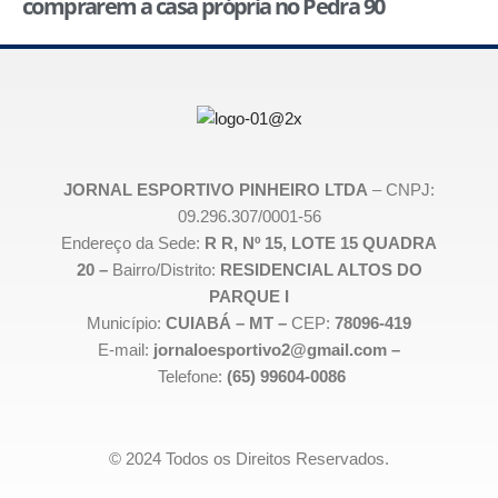
comprarem a casa própria no Pedra 90
JORNAL ESPORTIVO PINHEIRO LTDA
– CNPJ:
09.296.307/0001-56
Endereço da Sede:
R R, Nº 15, LOTE 15 QUADRA
20 –
Bairro/Distrito:
RESIDENCIAL ALTOS DO
PARQUE I
Município:
CUIABÁ – MT –
CEP:
78096-419
E-mail:
jornaloesportivo2@gmail.com –
Telefone:
(65) 99604-0086
© 2024 Todos os Direitos Reservados.