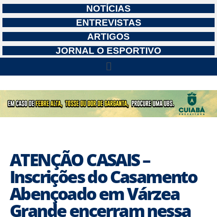
NOTÍCIAS
ENTREVISTAS
ARTIGOS
JORNAL O ESPORTIVO
ATENÇÃO CASAIS –
Inscrições do Casamento
Abençoado em Várzea
Grande encerram nessa