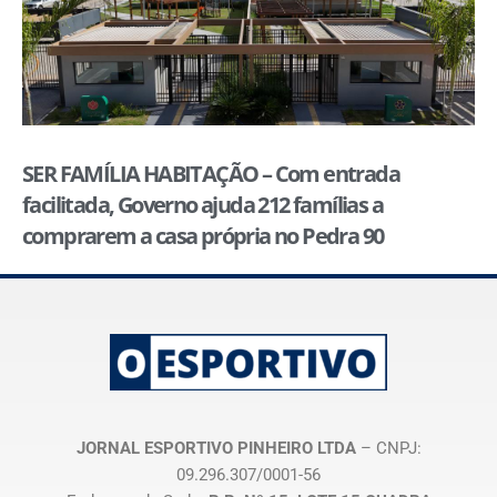
SER FAMÍLIA HABITAÇÃO – Com entrada
facilitada, Governo ajuda 212 famílias a
comprarem a casa própria no Pedra 90
JORNAL ESPORTIVO PINHEIRO LTDA
– CNPJ:
09.296.307/0001-56