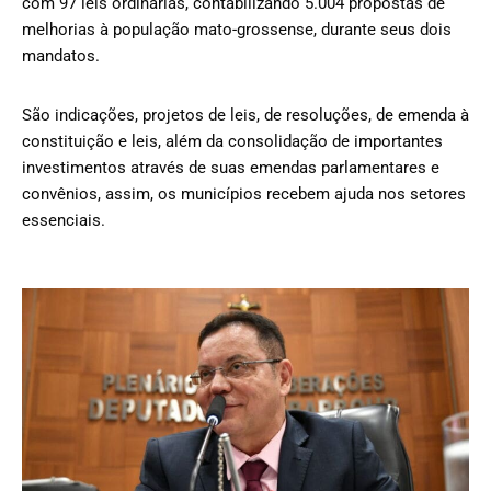
com 97 leis ordinárias, contabilizando 5.004 propostas de
melhorias à população mato-grossense, durante seus dois
mandatos.
São indicações, projetos de leis, de resoluções, de emenda à
constituição e leis, além da consolidação de importantes
investimentos através de suas emendas parlamentares e
convênios, assim, os municípios recebem ajuda nos setores
essenciais.