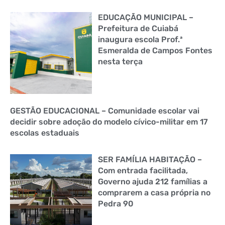
EDUCAÇÃO MUNICIPAL –
Prefeitura de Cuiabá
inaugura escola Prof.ª
Esmeralda de Campos Fontes
nesta terça
GESTÃO EDUCACIONAL – Comunidade escolar vai
decidir sobre adoção do modelo cívico-militar em 17
escolas estaduais
SER FAMÍLIA HABITAÇÃO –
Com entrada facilitada,
Governo ajuda 212 famílias a
comprarem a casa própria no
Pedra 90