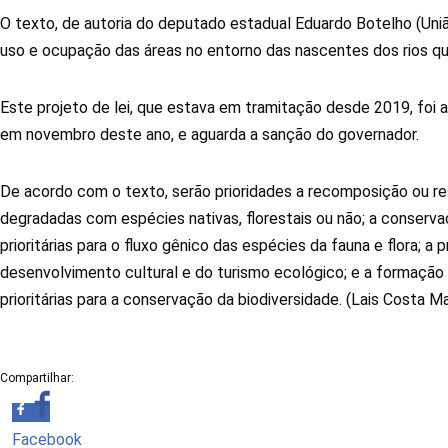
O texto, de autoria do deputado estadual Eduardo Botelho (União)
uso e ocupação das áreas no entorno das nascentes dos rios q
Este projeto de lei, que estava em tramitação desde 2019, foi
em novembro deste ano, e aguarda a sanção do governador.
De acordo com o texto, serão prioridades a recomposição ou re
degradadas com espécies nativas, florestais ou não; a conserv
prioritárias para o fluxo gênico das espécies da fauna e flora; a
desenvolvimento cultural e do turismo ecológico; e a formação
prioritárias para a conservação da biodiversidade. (Lais Cost
Compartilhar:
Facebook