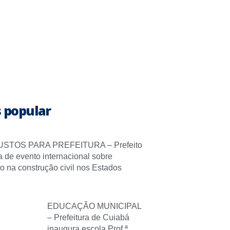
 popular
STOS PARA PREFEITURA – Prefeito
pa de evento internacional sobre
o na construção civil nos Estados
EDUCAÇÃO MUNICIPAL
– Prefeitura de Cuiabá
inaugura escola Prof.ª