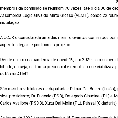
(
membros da comissão se reuniram 78 vezes, até o dia 08 de dez
Assembleia Legislativa de Mato Grosso (ALMT), sendo 22 reuniõe
instalação.
A CCJR é considerada uma das mais relevantes comissões perma
aspectos legais e jurídicos os projetos.
Desde o início da pandemia de covid-19, em 2029, as reuniões 
híbrido, ou seja, de forma presencial e remota, o que viabiliza
estão na ALMT.
São membros titulares os deputados Dilmar Dal Bosco (União), 
vice-presidente; Dr. Eugênio (PSB), Delegado Claudinei (PL) e 
Carlos Avallone (PSDB), Xuxu Dal Molin (PL), Faissal (Cidadania)