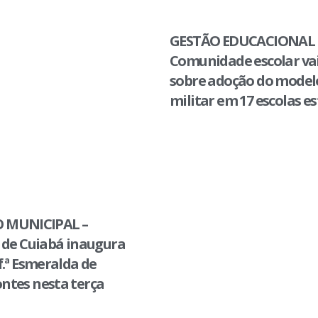
GESTÃO EDUCACIONAL 
Comunidade escolar vai
sobre adoção do modelo
militar em 17 escolas e
 MUNICIPAL –
 de Cuiabá inaugura
f.ª Esmeralda de
ntes nesta terça