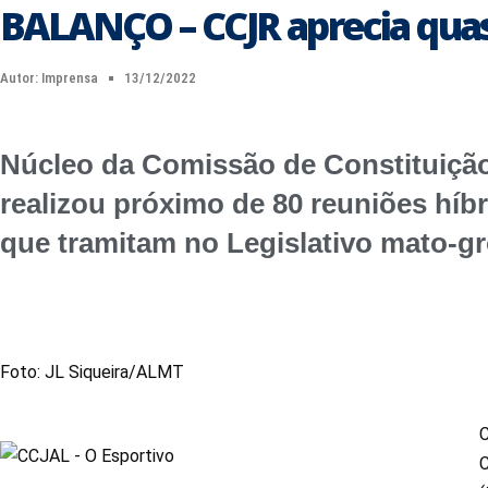
BALANÇO – CCJR aprecia qua
Autor:
Imprensa
13/12/2022
Núcleo da Comissão de Constituição
realizou próximo de 80 reuniões híbr
que tramitam no Legislativo mato-g
Foto: JL Siqueira/ALMT
C
C