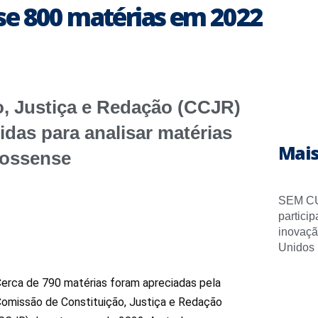
se 800 matérias em 2022
, Justiça e Redação (CCJR)
idas para analisar matérias
Mais
rossense
SEM CU
partici
inovaçã
Unidos
erca de 790 matérias foram apreciadas pela
omissão de Constituição, Justiça e Redação