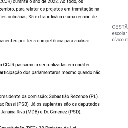
CCJR) durante o ano de 2022. Ao todo, os
embro, para relatar os projetos em tramitação na
s ordinárias, 35 extraordinária e uma reunião de
GESTÃ
escolar
cívico-
nentes por ter a competência para analisar
da CCJR passaram a ser realizadas em caráter
 a participação dos parlamentares mesmo quando não
presidente da comissão; Sebastião Rezende (PL),
Max Russi (PSB). Já os suplentes são os deputados
, Janaina Riva (MDB) e Dr. Gimenez (PSD).