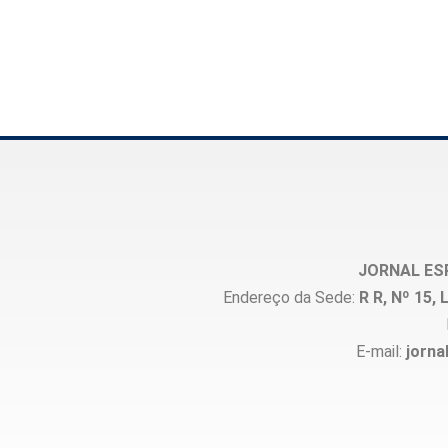
JORNAL ES
Endereço da Sede:
R R, Nº 15
E-mail:
jorna