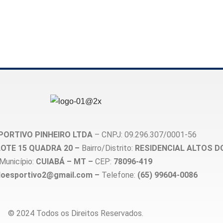
PORTIVO PINHEIRO LTDA
– CNPJ: 09.296.307/0001-56
, LOTE 15 QUADRA 20 –
Bairro/Distrito:
RESIDENCIAL ALTOS D
Município:
CUIABÁ – MT –
CEP:
78096-419
loesportivo2@gmail.com –
Telefone:
(65) 99604-0086
© 2024 Todos os Direitos Reservados.