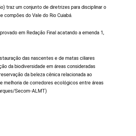
 traz um conjunto de diretrizes para disciplinar o
ue compões do Vale do Rio Cuiabá.
 aprovado em Redação Final acatando a emenda 1,
stauração das nascentes e de matas ciliares
ação da biodiversidade em áreas consideradas
 preservação da beleza cênica relacionada ao
 e melhoria de corredores ecológicos entre áreas
a Marques/Secom-ALMT)