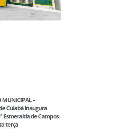
 MUNICIPAL –
 de Cuiabá inaugura
f.ª Esmeralda de Campos
ta terça