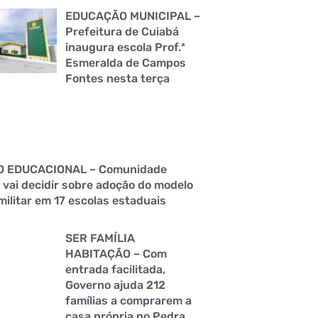
EDUCAÇÃO MUNICIPAL –
Prefeitura de Cuiabá
inaugura escola Prof.ª
Esmeralda de Campos
Fontes nesta terça
O EDUCACIONAL – Comunidade
 vai decidir sobre adoção do modelo
militar em 17 escolas estaduais
SER FAMÍLIA
HABITAÇÃO – Com
entrada facilitada,
Governo ajuda 212
famílias a comprarem a
casa própria no Pedra