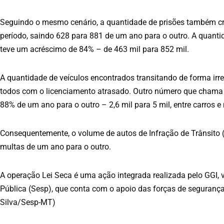
Seguindo o mesmo cenário, a quantidade de prisões também
período, saindo 628 para 881 de um ano para o outro. A quanti
teve um acréscimo de 84% – de 463 mil para 852 mil.
A quantidade de veículos encontrados transitando de forma irreg
todos com o licenciamento atrasado. Outro número que chama a
88% de um ano para o outro – 2,6 mil para 5 mil, entre carros e
Consequentemente, o volume de autos de Infração de Trânsito (
multas de um ano para o outro.
A operação Lei Seca é uma ação integrada realizada pelo GGI, 
Pública (Sesp), que conta com o apoio das forças de segurança 
Silva/Sesp-MT)