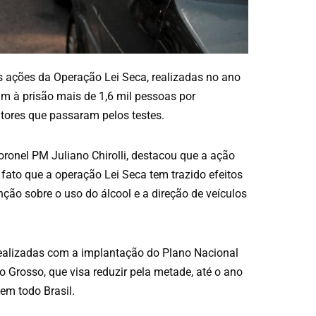
s ações da Operação Lei Seca, realizadas no ano
m à prisão mais de 1,6 mil pessoas por
utores que passaram pelos testes.
oronel PM Juliano Chirolli, destacou que a ação
ato que a operação Lei Seca tem trazido efeitos
ção sobre o uso do álcool e a direção de veículos
realizadas com a implantação do Plano Nacional
 Grosso, que visa reduzir pela metade, até o ano
 em todo Brasil.