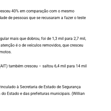
 cresceu 40% em comparação com o mesmo
dade de pessoas que se recusaram a fazer o teste
ular mais que dobrou, foi de 1,3 mil para 2,7 mil,
tenção é o de veículos removidos, que cresceu
 motos.
AIT) também cresceu – saltou 6,4 mil para 14 mil
vinculado à Secretaria de Estado de Segurança
do Estado e das prefeituras municipais. (Willian