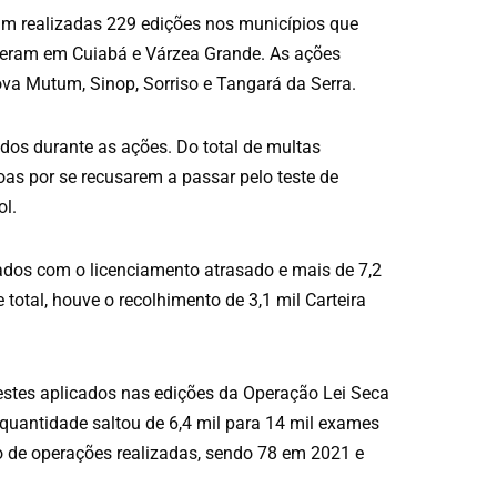
am realizadas 229 edições nos municípios que
rreram em Cuiabá e Várzea Grande. As ações
ova Mutum, Sinop, Sorriso e Tangará da Serra.
ados durante as ações. Do total de multas
as por se recusarem a passar pelo teste de
ol.
ados com o licenciamento atrasado e mais de 7,2
 total, houve o recolhimento de 3,1 mil Carteira
tes aplicados nas edições da Operação Lei Seca
uantidade saltou de 6,4 mil para 14 mil exames
o de operações realizadas, sendo 78 em 2021 e