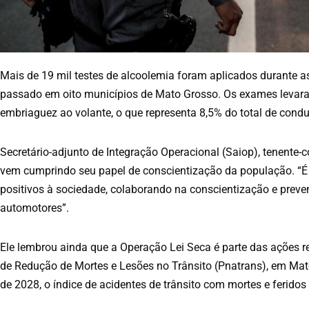
Mais de 19 mil testes de alcoolemia foram aplicados durante a
passado em oito municípios de Mato Grosso. Os exames levara
embriaguez ao volante, o que representa 8,5% do total de cond
Secretário-adjunto de Integração Operacional (Saiop), tenente-c
vem cumprindo seu papel de conscientização da população. “É f
positivos à sociedade, colaborando na conscientização e preven
automotores”.
Ele lembrou ainda que a Operação Lei Seca é parte das ações 
de Redução de Mortes e Lesões no Trânsito (Pnatrans), em Mato
de 2028, o índice de acidentes de trânsito com mortes e feridos