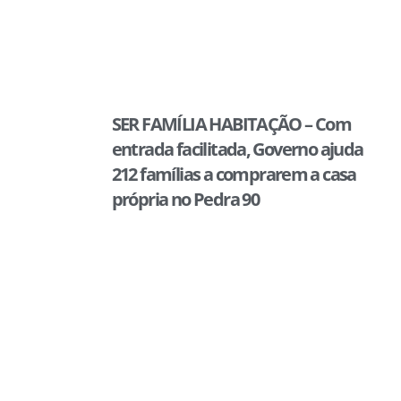
SER FAMÍLIA HABITAÇÃO – Com
entrada facilitada, Governo ajuda
212 famílias a comprarem a casa
própria no Pedra 90