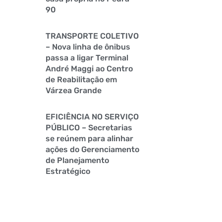
90
TRANSPORTE COLETIVO
– Nova linha de ônibus
passa a ligar Terminal
André Maggi ao Centro
de Reabilitação em
Várzea Grande
EFICIÊNCIA NO SERVIÇO
PÚBLICO – Secretarias
se reúnem para alinhar
ações do Gerenciamento
de Planejamento
Estratégico