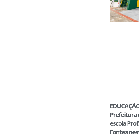
EDUCAÇÃO
Prefeitura
escola Pro
Fontes nes