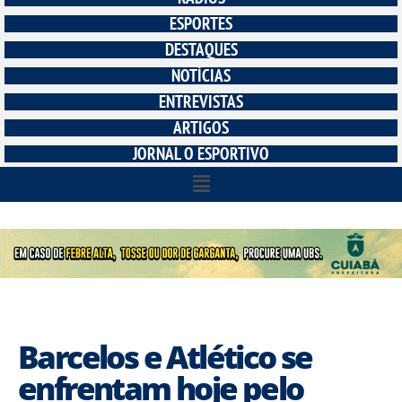
ESPORTES
DESTAQUES
NOTÍCIAS
ENTREVISTAS
ARTIGOS
JORNAL O ESPORTIVO
Barcelos e Atlético se
enfrentam hoje pelo