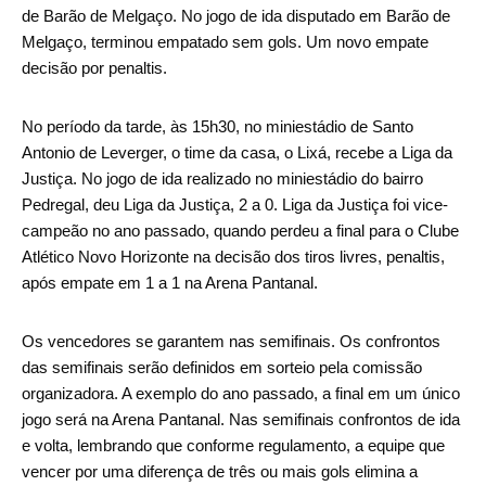
de Barão de Melgaço. No jogo de ida disputado em Barão de
Melgaço, terminou empatado sem gols. Um novo empate
decisão por penaltis.
No período da tarde, às 15h30, no miniestádio de Santo
Antonio de Leverger, o time da casa, o Lixá, recebe a Liga da
Justiça. No jogo de ida realizado no miniestádio do bairro
Pedregal, deu Liga da Justiça, 2 a 0. Liga da Justiça foi vice-
campeão no ano passado, quando perdeu a final para o Clube
Atlético Novo Horizonte na decisão dos tiros livres, penaltis,
após empate em 1 a 1 na Arena Pantanal.
Os vencedores se garantem nas semifinais. Os confrontos
das semifinais serão definidos em sorteio pela comissão
organizadora. A exemplo do ano passado, a final em um único
jogo será na Arena Pantanal. Nas semifinais confrontos de ida
e volta, lembrando que conforme regulamento, a equipe que
vencer por uma diferença de três ou mais gols elimina a