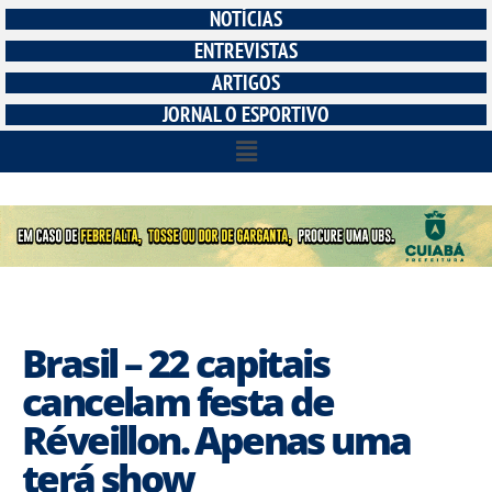
NOTÍCIAS
ENTREVISTAS
ARTIGOS
JORNAL O ESPORTIVO
Brasil – 22 capitais
cancelam festa de
Réveillon. Apenas uma
terá show