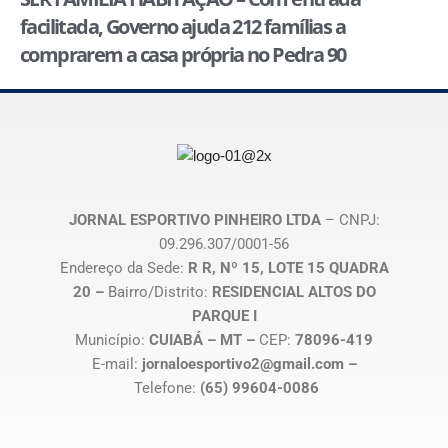
facilitada, Governo ajuda 212 famílias a
comprarem a casa própria no Pedra 90
JORNAL ESPORTIVO PINHEIRO LTDA
– CNPJ:
09.296.307/0001-56
Endereço da Sede:
R R, Nº 15, LOTE 15 QUADRA
20 –
Bairro/Distrito:
RESIDENCIAL ALTOS DO
PARQUE I
Município:
CUIABÁ – MT –
CEP:
78096-419
E-mail:
jornaloesportivo2@gmail.com –
Telefone:
(65) 99604-0086