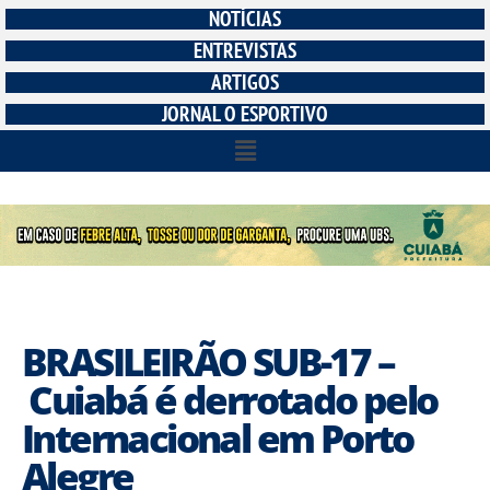
NOTÍCIAS
ENTREVISTAS
ARTIGOS
JORNAL O ESPORTIVO
BRASILEIRÃO SUB-17 –
Cuiabá é derrotado pelo
Internacional em Porto
Alegre