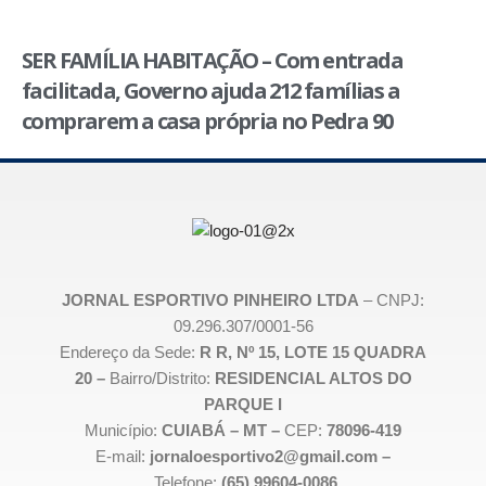
SER FAMÍLIA HABITAÇÃO – Com entrada
facilitada, Governo ajuda 212 famílias a
comprarem a casa própria no Pedra 90
JORNAL ESPORTIVO PINHEIRO LTDA
– CNPJ:
09.296.307/0001-56
Endereço da Sede:
R R, Nº 15, LOTE 15 QUADRA
20 –
Bairro/Distrito:
RESIDENCIAL ALTOS DO
PARQUE I
Município:
CUIABÁ – MT –
CEP:
78096-419
E-mail:
jornaloesportivo2@gmail.com –
Telefone:
(65) 99604-0086