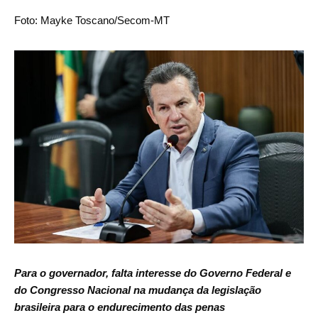
Foto: Mayke Toscano/Secom-MT
Para o governador, falta interesse do Governo Federal e
do Congresso Nacional na mudança da legislação
brasileira para o endurecimento das penas