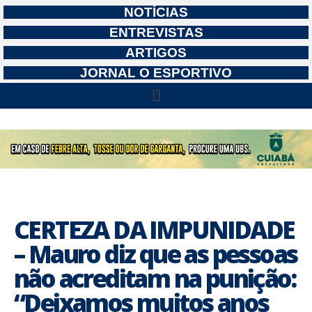
NOTÍCIAS
ENTREVISTAS
ARTIGOS
JORNAL O ESPORTIVO
CERTEZA DA IMPUNIDADE
– Mauro diz que as pessoas
não acreditam na punição:
“Deixamos muitos anos