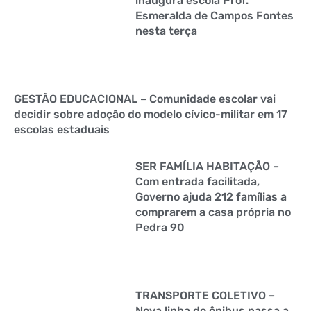
inaugura escola Prof.ª
Esmeralda de Campos Fontes
nesta terça
GESTÃO EDUCACIONAL – Comunidade escolar vai
decidir sobre adoção do modelo cívico-militar em 17
escolas estaduais
SER FAMÍLIA HABITAÇÃO –
Com entrada facilitada,
Governo ajuda 212 famílias a
comprarem a casa própria no
Pedra 90
TRANSPORTE COLETIVO –
Nova linha de ônibus passa a