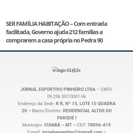
SER FAMÍLIA HABITAÇÃO – Com entrada
facilitada, Governo ajuda 212 famílias a
comprarem a casa própria no Pedra 90
JORNAL ESPORTIVO PINHEIRO LTDA
– CNPJ:
09.296.307/0001-56
Endereço da Sede:
R R, Nº 15, LOTE 15 QUADRA
20 –
Bairro/Distrito:
RESIDENCIAL ALTOS DO
PARQUE I
Município:
CUIABÁ – MT –
CEP:
78096-419
E-mail:
jornaloesportivo2@gmail.com –