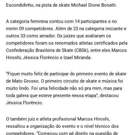
Escondidinho, na pista de skate Michael Dione Bonatti.
A categoria feminina contou com 14 participantes e no
mirim 09 competidores. Além de 23 na categoria iniciante e
outros 33 como amador. Os juízes que avaliaram os
competidores foram os renomados atletas certificados pela
Confederação Brasileira de Skate (CBSk), entre eles Marcos
Hiroshi, Jéssica Florêncio e Izael Miranda.
“Fiquei muito feliz de participar do primeiro evento de skate
de Mato Grosso. O primeiro circuito de skate e música foi
muito lindo. Foi uma felicidade não só pra mim, mas para
toda galera que esteve presente nessa etapa”, destacou
Jéssica Florêncio.
O também juiz e atleta profissional Marcos Hiroshi,
ressaltou a organização do evento e o nível técnico dos
competidores. “Começou com pé direito na questão de