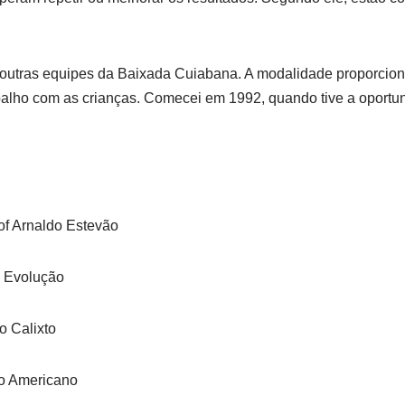
outras equipes da Baixada Cuiabana. A modalidade proporciona 
alho com as crianças. Comecei em 1992, quando tive a oportuni
of Arnaldo Estevão
o Evolução
o Calixto
ro Americano