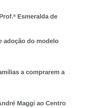
rof.ª Esmeralda de
e adoção do modelo
amílias a comprarem a
André Maggi ao Centro