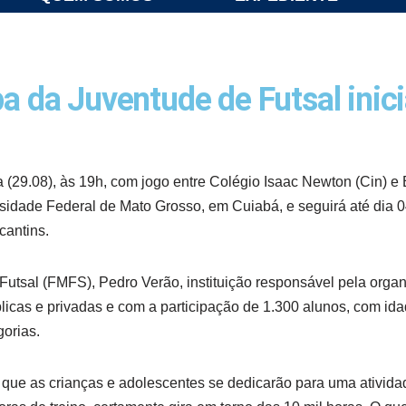
a da Juventude de Futsal inici
ra (29.08), às 19h, com jogo entre Colégio Isaac Newton (Cin) e
sidade Federal de Mato Grosso, em Cuiabá, e seguirá até dia 0
cantins.
utsal (FMFS), Pedro Verão, instituição responsável pela orga
licas e privadas e com a participação de 1.300 alunos, com ida
gorias.
que as crianças e adolescentes se dedicarão para uma ativida