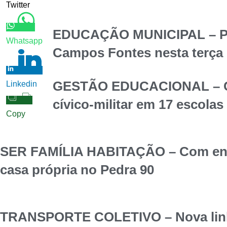
Twitter
EDUCAÇÃO MUNICIPAL – Pref
Whatsapp
Campos Fontes nesta terça
GESTÃO EDUCACIONAL – Com
Linkedin
cívico-militar em 17 escolas
Copy
SER FAMÍLIA HABITAÇÃO – Com entra
casa própria no Pedra 90
TRANSPORTE COLETIVO – Nova linha 