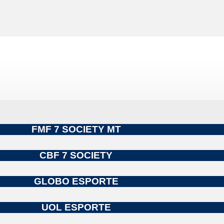
FMF 7 SOCIETY MT
CBF 7 SOCIETY
GLOBO ESPORTE
UOL ESPORTE