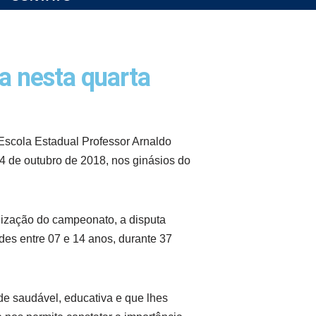
a nesta quarta
 Escola Estadual Professor Arnaldo
4 de outubro de 2018, nos ginásios do
nização do campeonato, a disputa
des entre 07 e 14 anos, durante 37
de saudável, educativa e que lhes