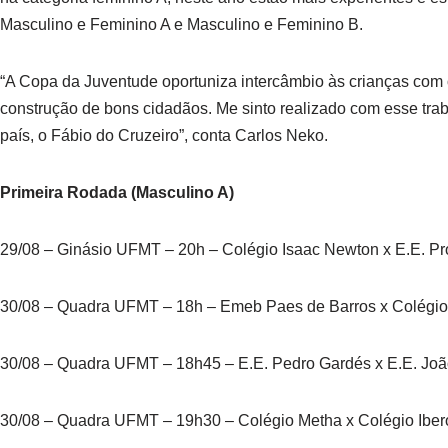
Masculino e Feminino A e Masculino e Feminino B.
“A Copa da Juventude oportuniza intercâmbio às crianças com 
construção de bons cidadãos. Me sinto realizado com esse trab
país, o Fábio do Cruzeiro”, conta Carlos Neko.
Primeira Rodada (Masculino A)
29/08 – Ginásio UFMT – 20h – Colégio Isaac Newton x E.E. Pr
30/08 – Quadra UFMT – 18h – Emeb Paes de Barros x Colégi
30/08 – Quadra UFMT – 18h45 – E.E. Pedro Gardés x E.E. Joã
30/08 – Quadra UFMT – 19h30 – Colégio Metha x Colégio Ibe