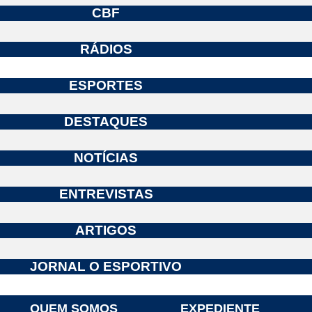
CBF
RÁDIOS
ESPORTES
DESTAQUES
NOTÍCIAS
ENTREVISTAS
ARTIGOS
JORNAL O ESPORTIVO
QUEM SOMOS
EXPEDIENTE