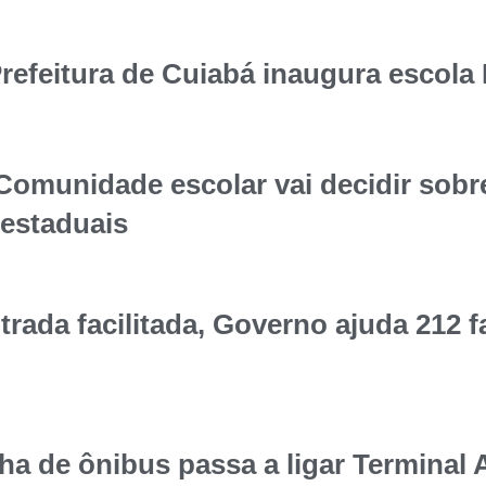
eitura de Cuiabá inaugura escola P
unidade escolar vai decidir sobr
 estaduais
da facilitada, Governo ajuda 212 f
de ônibus passa a ligar Terminal 