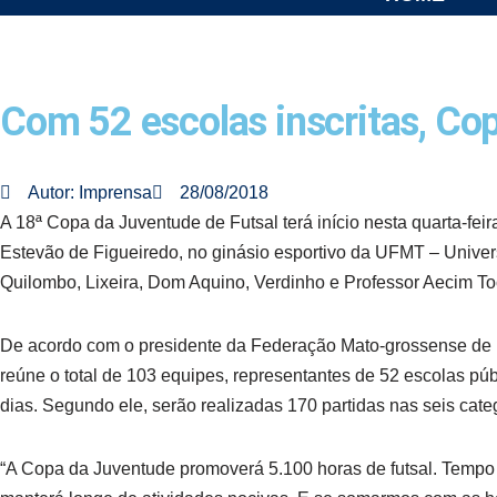
Com 52 escolas inscritas, Cop
Autor:
Imprensa
28/08/2018
A 18ª Copa da Juventude de Futsal terá início nesta quarta-fei
Estevão de Figueiredo, no ginásio esportivo da UFMT – Univer
Quilombo, Lixeira, Dom Aquino, Verdinho e Professor Aecim To
De acordo com o presidente da Federação Mato-grossense de F
reúne o total de 103 equipes, representantes de 52 escolas púb
dias. Segundo ele, serão realizadas 170 partidas nas seis cate
“A Copa da Juventude promoverá 5.100 horas de futsal. Tempo 