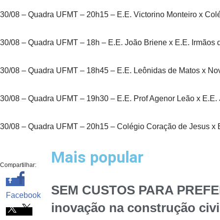
30/08 – Quadra UFMT – 20h15 – E.E. Victorino Monteiro x Co
30/08 – Quadra UFMT – 18h – E.E. João Briene x E.E. Irmãos
30/08 – Quadra UFMT – 18h45 – E.E. Leônidas de Matos x N
30/08 – Quadra UFMT – 19h30 – E.E. Prof Agenor Leão x E.E.
30/08 – Quadra UFMT – 20h15 – Colégio Coração de Jesus x E
Mais popular
Compartilhar:
SEM CUSTOS PARA PREFEITUR
Facebook
inovação na construção civ