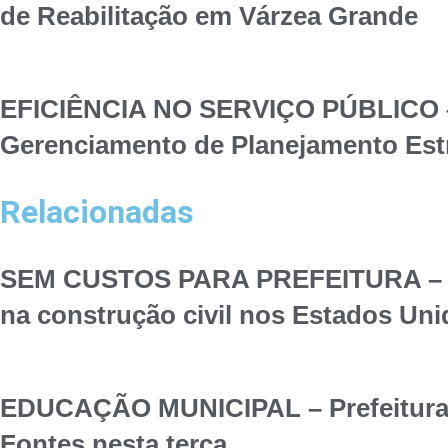
de Reabilitação em Várzea Grande
EFICIÊNCIA NO SERVIÇO PÚBLICO – S
Gerenciamento de Planejamento Est
Relacionadas
SEM CUSTOS PARA PREFEITURA – Pref
na construção civil nos Estados Un
EDUCAÇÃO MUNICIPAL – Prefeitura d
Fontes nesta terça