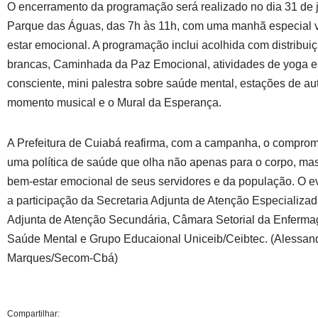
O encerramento da programação será realizado no dia 31 de j
Parque das Águas, das 7h às 11h, com uma manhã especial 
estar emocional. A programação inclui acolhida com distribuiç
brancas, Caminhada da Paz Emocional, atividades de yoga e
consciente, mini palestra sobre saúde mental, estações de au
momento musical e o Mural da Esperança.
A Prefeitura de Cuiabá reafirma, com a campanha, o compromi
uma política de saúde que olha não apenas para o corpo, ma
bem-estar emocional de seus servidores e da população. O e
a participação da Secretaria Adjunta de Atenção Especializad
Adjunta de Atenção Secundária, Câmara Setorial da Enfermag
Saúde Mental e Grupo Educaional Uniceib/Ceibtec. (Alessan
Marques/Secom-Cbá)
Compartilhar: