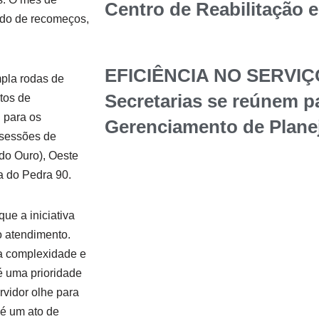
Centro de Reabilitação 
íodo de recomeços,
EFICIÊNCIA NO SERVIÇ
pla rodas de
Secretarias se reúnem p
tos de
 para os
Gerenciamento de Plane
e sessões de
do Ouro), Oeste
a do Pedra 90.
ue a iniciativa
o atendimento.
ta complexidade e
é uma prioridade
vidor olhe para
 é um ato de