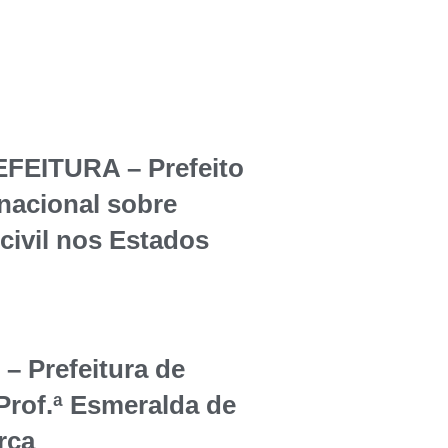
EITURA – Prefeito
rnacional sobre
civil nos Estados
Prefeitura de
Prof.ª Esmeralda de
rça