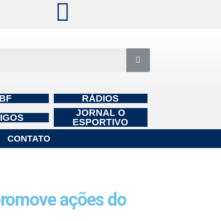
BF
RÁDIOS
JORNAL O
IGOS
ESPORTIVO
CONTATO
promove ações do