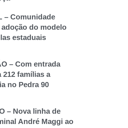
 – Comunidade
re adoção do modelo
olas estaduais
O – Com entrada
 212 famílias a
ia no Pedra 90
– Nova linha de
rminal André Maggi ao