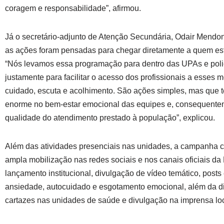
coragem e responsabilidade”, afirmou.
Já o secretário-adjunto de Atenção Secundária, Odair Mendon
as ações foram pensadas para chegar diretamente a quem es
“Nós levamos essa programação para dentro das UPAs e poli
justamente para facilitar o acesso dos profissionais a esses
cuidado, escuta e acolhimento. São ações simples, mas que
enorme no bem-estar emocional das equipes e, consequente
qualidade do atendimento prestado à população”, explicou.
Além das atividades presenciais nas unidades, a campanha 
ampla mobilização nas redes sociais e nos canais oficiais da 
lançamento institucional, divulgação de vídeo temático, posts
ansiedade, autocuidado e esgotamento emocional, além da di
cartazes nas unidades de saúde e divulgação na imprensa loc