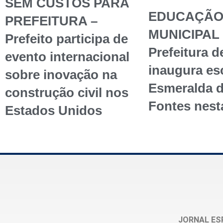
SEM CUSTOS PARA
EDUCAÇÃ
PREFEITURA –
MUNICIPAL 
Prefeito participa de
Prefeitura d
evento internacional
inaugura esc
sobre inovação na
Esmeralda 
construção civil nos
Fontes nest
Estados Unidos
JORNAL ES