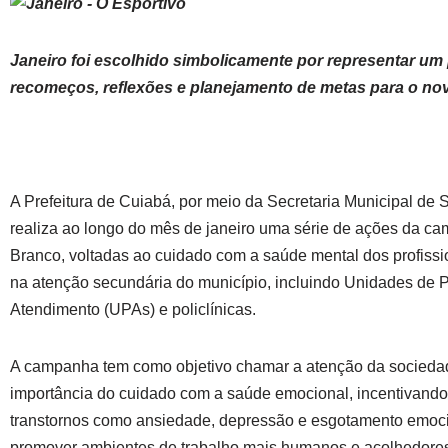
Janeiro foi escolhido simbolicamente por representar um
recomeços, reflexões e planejamento de metas para o no
A Prefeitura de Cuiabá, por meio da Secretaria Municipal de
realiza ao longo do mês de janeiro uma série de ações da c
Branco, voltadas ao cuidado com a saúde mental dos profiss
na atenção secundária do município, incluindo Unidades de 
Atendimento (UPAs) e policlínicas.
A campanha tem como objetivo chamar a atenção da socieda
importância do cuidado com a saúde emocional, incentivand
transtornos como ansiedade, depressão e esgotamento emoci
promover ambientes de trabalho mais humanos e acolhedore