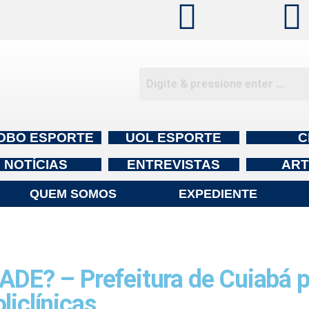
OBO ESPORTE
UOL ESPORTE
C
NOTÍCIAS
ENTREVISTAS
ART
QUEM SOMOS
EXPEDIENTE
E? – Prefeitura de Cuiabá 
liclínicas