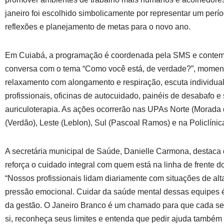
janeiro foi escolhido simbolicamente por representar um per
reflexões e planejamento de metas para o novo ano.
Em Cuiabá, a programação é coordenada pela SMS e contem
conversa com o tema “Como você está, de verdade?”, momen
relaxamento com alongamento e respiração, escuta individual
profissionais, oficinas de autocuidado, painéis de desabafo 
auriculoterapia. As ações ocorrerão nas UPAs Norte (Morada 
(Verdão), Leste (Leblon), Sul (Pascoal Ramos) e na Policlínic
A secretária municipal de Saúde, Danielle Carmona, destaca q
reforça o cuidado integral com quem está na linha de frente d
“Nossos profissionais lidam diariamente com situações de al
pressão emocional. Cuidar da saúde mental dessas equipes 
da gestão. O Janeiro Branco é um chamado para que cada ser
si, reconheça seus limites e entenda que pedir ajuda também