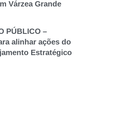
em Várzea Grande
O PÚBLICO –
ara alinhar ações do
jamento Estratégico