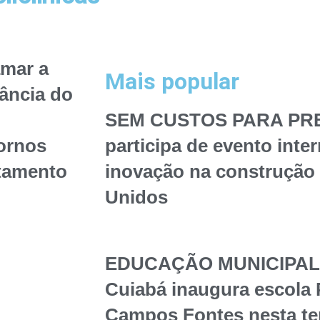
mar a
Mais popular
ância do
SEM CUSTOS PARA PREF
tornos
participa de evento inte
tamento
inovação na construção 
Unidos
EDUCAÇÃO MUNICIPAL – 
Cuiabá inaugura escola 
Campos Fontes nesta te