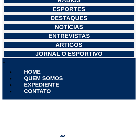
RÁDIOS
ESPORTES
DESTAQUES
NOTÍCIAS
ENTREVISTAS
ARTIGOS
JORNAL O ESPORTIVO
HOME
QUEM SOMOS
EXPEDIENTE
CONTATO