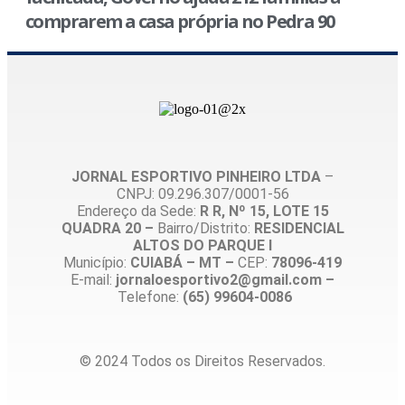
comprarem a casa própria no Pedra 90
JORNAL ESPORTIVO PINHEIRO LTDA
–
CNPJ: 09.296.307/0001-56
Endereço da Sede:
R R, Nº 15, LOTE 15
QUADRA 20 –
Bairro/Distrito:
RESIDENCIAL
ALTOS DO PARQUE I
Município:
CUIABÁ – MT –
CEP:
78096-419
E-mail:
jornaloesportivo2@gmail.com –
Telefone:
(65) 99604-0086
© 2024 Todos os Direitos Reservados.