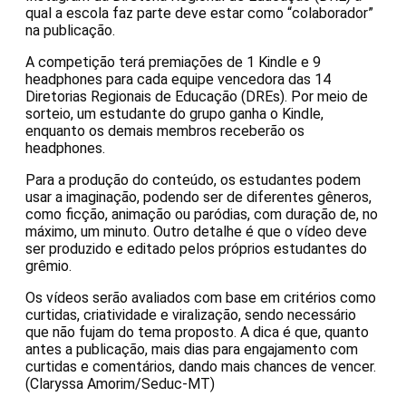
qual a escola faz parte deve estar como “colaborador”
na publicação.
A competição terá premiações de 1 Kindle e 9
headphones para cada equipe vencedora das 14
Diretorias Regionais de Educação (DREs). Por meio de
sorteio, um estudante do grupo ganha o Kindle,
enquanto os demais membros receberão os
headphones.
Para a produção do conteúdo, os estudantes podem
usar a imaginação, podendo ser de diferentes gêneros,
como ficção, animação ou paródias, com duração de, no
máximo, um minuto. Outro detalhe é que o vídeo deve
ser produzido e editado pelos próprios estudantes do
grêmio.
Os vídeos serão avaliados com base em critérios como
curtidas, criatividade e viralização, sendo necessário
que não fujam do tema proposto. A dica é que, quanto
antes a publicação, mais dias para engajamento com
curtidas e comentários, dando mais chances de vencer.
(Claryssa Amorim/Seduc-MT)