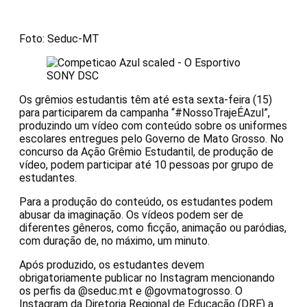
Foto: Seduc-MT
SONY DSC
Os grêmios estudantis têm até esta sexta-feira (15)
para participarem da campanha “#NossoTrajeÉAzul”,
produzindo um vídeo com conteúdo sobre os uniformes
escolares entregues pelo Governo de Mato Grosso. No
concurso da Ação Grêmio Estudantil, de produção de
vídeo, podem participar até 10 pessoas por grupo de
estudantes.
Para a produção do conteúdo, os estudantes podem
abusar da imaginação. Os vídeos podem ser de
diferentes gêneros, como ficção, animação ou paródias,
com duração de, no máximo, um minuto.
Após produzido, os estudantes devem
obrigatoriamente publicar no Instagram mencionando
os perfis da @seduc.mt e @govmatogrosso. O
Instagram da Diretoria Regional de Educação (DRE) a