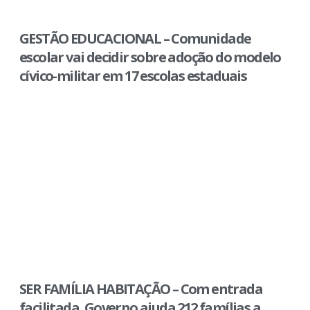
GESTÃO EDUCACIONAL – Comunidade
escolar vai decidir sobre adoção do modelo
cívico-militar em 17 escolas estaduais
SER FAMÍLIA HABITAÇÃO – Com entrada
facilitada, Governo ajuda 212 famílias a