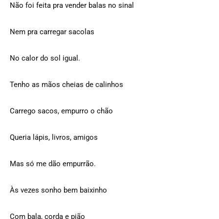
Não foi feita pra vender balas no sinal
Nem pra carregar sacolas
No calor do sol igual.
Tenho as mãos cheias de calinhos
Carrego sacos, empurro o chão
Queria lápis, livros, amigos
Mas só me dão empurrão.
Às vezes sonho bem baixinho
Com bala, corda e pião