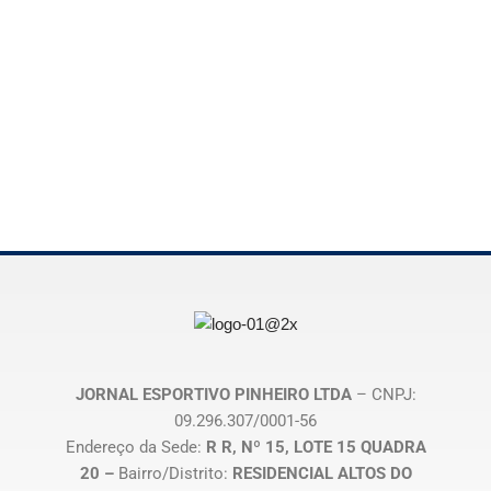
JORNAL ESPORTIVO PINHEIRO LTDA
– CNPJ:
09.296.307/0001-56
Endereço da Sede:
R R, Nº 15, LOTE 15 QUADRA
20 –
Bairro/Distrito:
RESIDENCIAL ALTOS DO