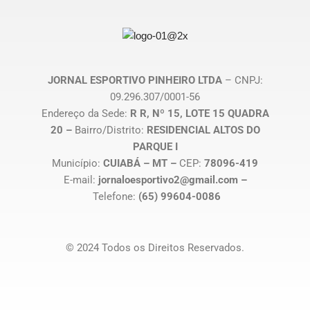
JORNAL ESPORTIVO PINHEIRO LTDA
– CNPJ:
09.296.307/0001-56
Endereço da Sede:
R R, Nº 15, LOTE 15 QUADRA
20 –
Bairro/Distrito:
RESIDENCIAL ALTOS DO
PARQUE I
Município:
CUIABÁ – MT –
CEP:
78096-419
E-mail:
jornaloesportivo2@gmail.com –
Telefone:
(65) 99604-0086
© 2024 Todos os Direitos Reservados.