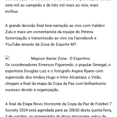
sete mil ao campeão e de três mil reais ao vice, mais
troféus.
A grande decisão final terá narração ao vivo com Valdeci
Zulu e mais um comentarista da equipe do Pereira
Sonorização e transmissão ao vivo via Faccebook e
YouTube através da Zona do Esporte MT.
Os coordenadores Emerson Figueiredo, o popular Senegal, o
esportista Douglas Luiz e o fotógrafo Aspira Ryann com
supervisão dos irmãos Hugo e Vitor Alcantara, o Vitão,
chegam a final da etapa da Copa da Paz com brilhantismo
sucesso devido a organização.
A final da Etapa Novo Horizonte da Copa da Paz de Futebol 7
Society 2024 está agendada para as 20h30 desta quinta-feira,
3 de outubro, no miniestádio do Novo Horizonte, palco da