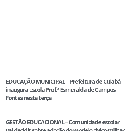
EDUCAÇÃO MUNICIPAL – Prefeitura de Cuiabá
inaugura escola Prof.ª Esmeralda de Campos
Fontes nesta terça
GESTÃO EDUCACIONAL – Comunidade escolar
vai decidir sobre adoção do modelo cívico-militar