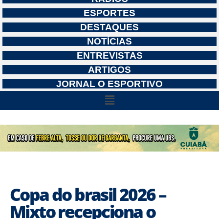
ESPORTES
DESTAQUES
NOTÍCIAS
ENTREVISTAS
ARTIGOS
JORNAL O ESPORTIVO
Copa do brasil 2026 –
Mixto recepciona o