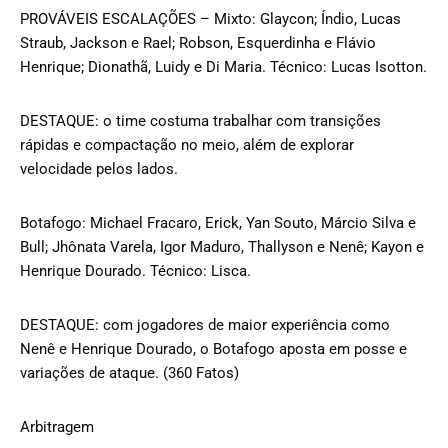
PROVÁVEIS ESCALAÇÕES – Mixto: Glaycon; Índio, Lucas
Straub, Jackson e Rael; Robson, Esquerdinha e Flávio
Henrique; Dionathã, Luidy e Di Maria. Técnico: Lucas Isotton.
DESTAQUE: o time costuma trabalhar com transições
rápidas e compactação no meio, além de explorar
velocidade pelos lados.
Botafogo: Michael Fracaro, Erick, Yan Souto, Márcio Silva e
Bull; Jhônata Varela, Igor Maduro, Thallyson e Nenê; Kayon e
Henrique Dourado. Técnico: Lisca.
DESTAQUE: com jogadores de maior experiência como
Nenê e Henrique Dourado, o Botafogo aposta em posse e
variações de ataque. (360 Fatos)
Arbitragem