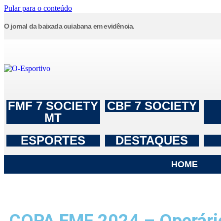
Pular para o conteúdo
O jornal da baixada cuiabana em evidência.
FMF 7 SOCIETY
CBF 7 SOCIETY
MT
ESPORTES
DESTAQUES
HOME