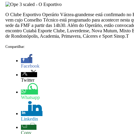
O Clube Esportivo Operário Várzea-grandense está confirmado no 
vem cujo Conselho Técnico está programado para acontecer nesta qu
sede da FMF a partir das 14h30. Além do Operário, estão convocado
encontro Cuiabá Esporte Clube, Luverdense, Nova Mutum, Mixto E
de Rondonópolis, Academia, Primavera, Cáceres e Sport Sinop.T
Compartilhar:
Facebook
Twitter
Whatsapp
Linkedin
Copy