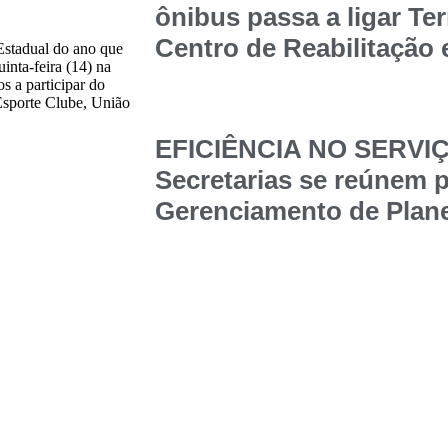
ônibus passa a ligar Te
Centro de Reabilitação
Estadual do ano que
inta-feira (14) na
s a participar do
sporte Clube, União
EFICIÊNCIA NO SERVI
Secretarias se reúnem p
Gerenciamento de Plane