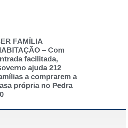
ER FAMÍLIA
HABITAÇÃO – Com
ntrada facilitada,
overno ajuda 212
amílias a comprarem a
asa própria no Pedra
0