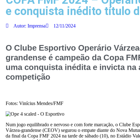
COPA FMF 2024 – Operário
e conquista inédito título
Autor:
Imprensa
12/11/2024
O Clube Esportivo Operário Várzea
grandense é campeão da Copa FMF
uma conquista inédita e invicta na 
competição
Fotos: Vinícius Mendes/FMF
Num jogo equilibrado e nervoso e com forte marcação, o Clube Esp
Várzea-grandense (CEOV) segurou o empate diante do Nova Mutum
da final da Copa FMF 2024 na tarde de sábado (10), no Estádio Val