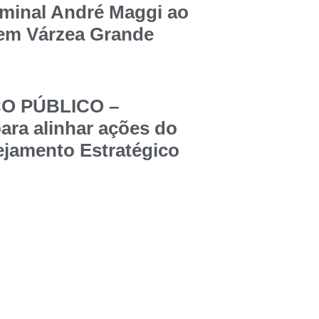
rminal André Maggi ao
 em Várzea Grande
ÇO PÚBLICO –
ara alinhar ações do
jamento Estratégico