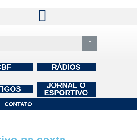
CBF
RÁDIOS
JORNAL O
TIGOS
ESPORTIVO
CONTATO
ivo na sexta-