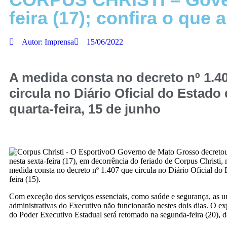
feira (17); confira o que 
Autor:
Imprensa
15/06/2022
A medida consta no decreto nº 1.4
circula no Diário Oficial do Estado
quarta-feira, 15 de junho
O Governo de Mato Grosso decretou 
nesta sexta-feira (17), em decorrência do feriado de Corpus Christi, n
medida consta no decreto nº 1.407 que circula no Diário Oficial do 
feira (15).
Com exceção dos serviços essenciais, como saúde e segurança, as u
administrativas do Executivo não funcionarão nestes dois dias. O e
do Poder Executivo Estadual será retomado na segunda-feira (20), d