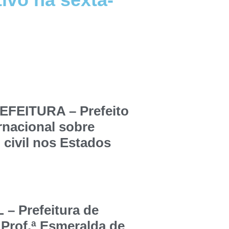
FEITURA – Prefeito
ernacional sobre
 civil nos Estados
 Prefeitura de
 Prof.ª Esmeralda de