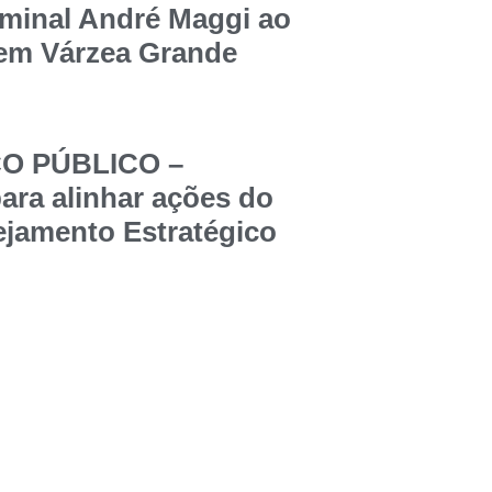
rminal André Maggi ao
 em Várzea Grande
ÇO PÚBLICO –
ara alinhar ações do
jamento Estratégico