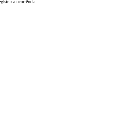
gistrar a ocorrência.