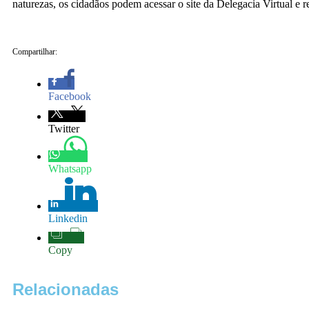
naturezas, os cidadãos podem acessar o site da Delegacia Virtual e re
Compartilhar:
Facebook
Twitter
Whatsapp
Linkedin
Copy
Relacionadas