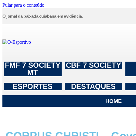
Pular para o conteúdo
O jornal da baixada cuiabana em evidência.
FMF 7 SOCIETY
CBF 7 SOCIETY
MT
ESPORTES
DESTAQUES
HOME
CORPUS CHRISTI – Govern