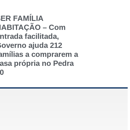
ER FAMÍLIA
HABITAÇÃO – Com
ntrada facilitada,
overno ajuda 212
amílias a comprarem a
asa própria no Pedra
0