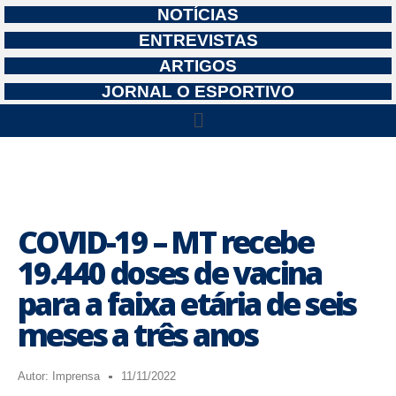
NOTÍCIAS
ENTREVISTAS
ARTIGOS
JORNAL O ESPORTIVO
COVID-19 – MT recebe
19.440 doses de vacina
para a faixa etária de seis
meses a três anos
Autor:
Imprensa
11/11/2022