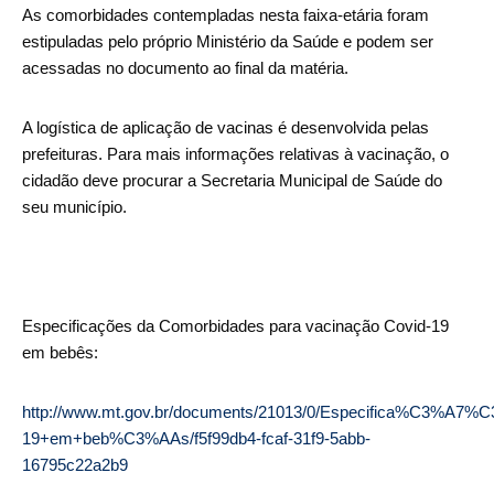
As comorbidades contempladas nesta faixa-etária foram
estipuladas pelo próprio Ministério da Saúde e podem ser
acessadas no documento ao final da matéria.
A logística de aplicação de vacinas é desenvolvida pelas
prefeituras. Para mais informações relativas à vacinação, o
cidadão deve procurar a Secretaria Municipal de Saúde do
seu município.
Especificações da Comorbidades para vacinação Covid-19
em bebês:
http://www.mt.gov.br/documents/21013/0/Especifica%C3%
19+em+beb%C3%AAs/f5f99db4-fcaf-31f9-5abb-
16795c22a2b9