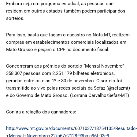
Embora seja um programa estadual, as pessoas que
residem em outros estados também podem participar dos
sorteios.
Para isso, basta que façam o cadastro no Nota MT, realizem
compras em estabelecimentos comerciais localizados em
Mato Grosso e peçam o CPF no documento fiscal.
Concorreram aos prêmios do sorteio “Mensal Novembro”
358.307 pessoas com 2.251.179 bilhetes eletrônicos,
gerados entre os dias 1º e 30 de novembro. O sorteio foi
transmitido ao vivo pelas redes sociais da Sefaz (@sefazmt)
e do Governo de Mato Grosso. (Lorrana Carvalho/Sefaz-MT)
Confira a relação dos ganhadores:
http://www.mt.gov.br/documents/6071037/18754105/Resultad
+Mensal+Novembro+22/a67c2128-93bc-c96f-02e9-