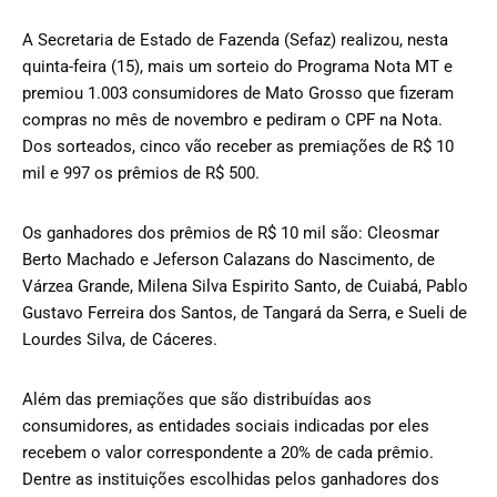
A Secretaria de Estado de Fazenda (Sefaz) realizou, nesta
quinta-feira (15), mais um sorteio do Programa Nota MT e
premiou 1.003 consumidores de Mato Grosso que fizeram
compras no mês de novembro e pediram o CPF na Nota.
Dos sorteados, cinco vão receber as premiações de R$ 10
mil e 997 os prêmios de R$ 500.
Os ganhadores dos prêmios de R$ 10 mil são: Cleosmar
Berto Machado e Jeferson Calazans do Nascimento, de
Várzea Grande, Milena Silva Espirito Santo, de Cuiabá, Pablo
Gustavo Ferreira dos Santos, de Tangará da Serra, e Sueli de
Lourdes Silva, de Cáceres.
Além das premiações que são distribuídas aos
consumidores, as entidades sociais indicadas por eles
recebem o valor correspondente a 20% de cada prêmio.
Dentre as instituições escolhidas pelos ganhadores dos