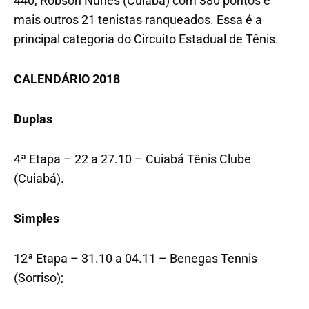
440, Robson Nunes (Cuiabá) com 380 pontos e
mais outros 21 tenistas ranqueados. Essa é a
principal categoria do Circuito Estadual de Tênis.
CALENDÁRIO 2018
Duplas
4ª Etapa – 22 a 27.10 – Cuiabá Tênis Clube
(Cuiabá).
Simples
12ª Etapa – 31.10 a 04.11 – Benegas Tennis
(Sorriso);