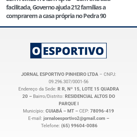
facilitada, Governo ajuda 212 famílias a
comprarem a casa própria no Pedra 90
JORNAL ESPORTIVO PINHEIRO LTDA
– CNPJ:
09.296.307/0001-56
Endereço da Sede:
R R, Nº 15, LOTE 15 QUADRA
20 –
Bairro/Distrito:
RESIDENCIAL ALTOS DO
PARQUE I
Município:
CUIABÁ – MT –
CEP:
78096-419
E-mail:
jornaloesportivo2@gmail.com –
Telefone:
(65) 99604-0086