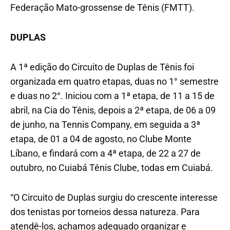
Federação Mato-grossense de Tênis (FMTT).
DUPLAS
A 1ª edição do Circuito de Duplas de Tênis foi
organizada em quatro etapas, duas no 1° semestre
e duas no 2°. Iniciou com a 1ª etapa, de 11 a 15 de
abril, na Cia do Tênis, depois a 2ª etapa, de 06 a 09
de junho, na Tennis Company, em seguida a 3ª
etapa, de 01 a 04 de agosto, no Clube Monte
Líbano, e findará com a 4ª etapa, de 22 a 27 de
outubro, no Cuiabá Tênis Clube, todas em Cuiabá.
“O Circuito de Duplas surgiu do crescente interesse
dos tenistas por torneios dessa natureza. Para
atendê-los, achamos adequado organizar e