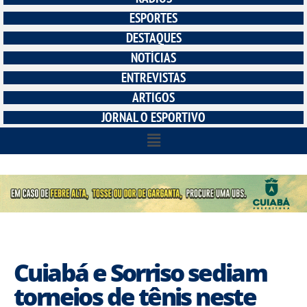
ESPORTES
DESTAQUES
NOTÍCIAS
ENTREVISTAS
ARTIGOS
JORNAL O ESPORTIVO
Cuiabá e Sorriso sediam
torneios de tênis neste