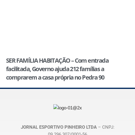
SER FAMÍLIA HABITAÇÃO – Com entrada
facilitada, Governo ajuda 212 famílias a
comprarem a casa própria no Pedra 90
JORNAL ESPORTIVO PINHEIRO LTDA
– CNPJ:
09.296.307/0001-56