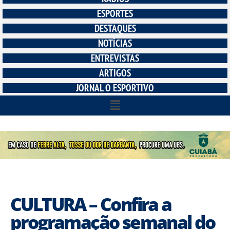
ESPORTES
DESTAQUES
NOTÍCIAS
ENTREVISTAS
ARTIGOS
JORNAL O ESPORTIVO
CULTURA – Confira a
programação semanal do