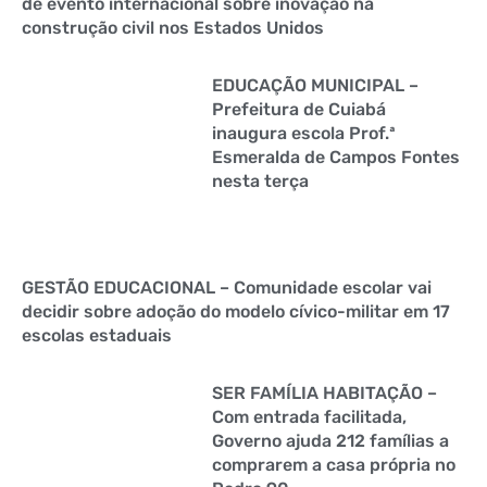
de evento internacional sobre inovação na
construção civil nos Estados Unidos
EDUCAÇÃO MUNICIPAL –
Prefeitura de Cuiabá
inaugura escola Prof.ª
Esmeralda de Campos Fontes
nesta terça
GESTÃO EDUCACIONAL – Comunidade escolar vai
decidir sobre adoção do modelo cívico-militar em 17
escolas estaduais
SER FAMÍLIA HABITAÇÃO –
Com entrada facilitada,
Governo ajuda 212 famílias a
comprarem a casa própria no