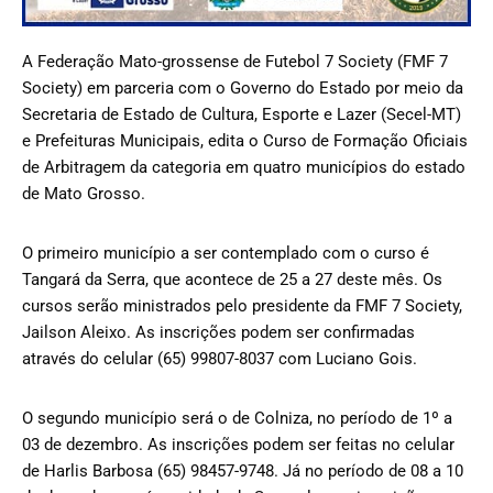
A Federação Mato-grossense de Futebol 7 Society (FMF 7
Society) em parceria com o Governo do Estado por meio da
Secretaria de Estado de Cultura, Esporte e Lazer (Secel-MT)
e Prefeituras Municipais, edita o Curso de Formação Oficiais
de Arbitragem da categoria em quatro municípios do estado
de Mato Grosso.
O primeiro município a ser contemplado com o curso é
Tangará da Serra, que acontece de 25 a 27 deste mês. Os
cursos serão ministrados pelo presidente da FMF 7 Society,
Jailson Aleixo. As inscrições podem ser confirmadas
através do celular (65) 99807-8037 com Luciano Gois.
O segundo município será o de Colniza, no período de 1º a
03 de dezembro. As inscrições podem ser feitas no celular
de Harlis Barbosa (65) 98457-9748. Já no período de 08 a 10