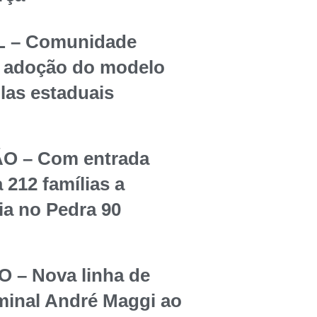
 – Comunidade
re adoção do modelo
olas estaduais
O – Com entrada
 212 famílias a
ia no Pedra 90
– Nova linha de
rminal André Maggi ao