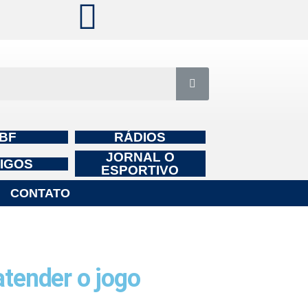
BF
RÁDIOS
JORNAL O
IGOS
ESPORTIVO
CONTATO
atender o jogo