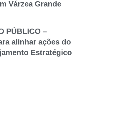
em Várzea Grande
O PÚBLICO –
ara alinhar ações do
jamento Estratégico