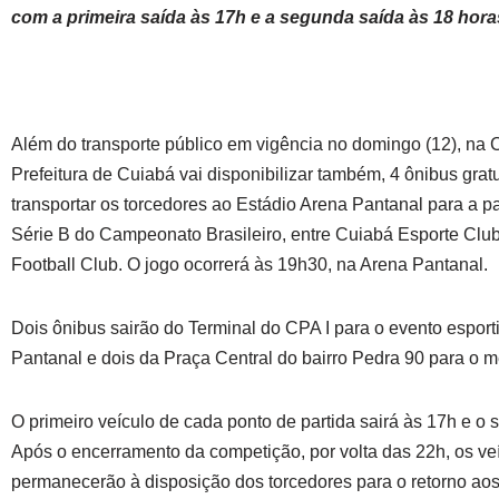
com a primeira saída às 17h e a segunda saída às 18 hora
Além do transporte público em vigência no domingo (12), na C
Prefeitura de Cuiabá vai disponibilizar também, 4 ônibus gratu
transportar os torcedores ao Estádio Arena Pantanal para a pa
Série B do Campeonato Brasileiro, entre Cuiabá Esporte Club
Football Club. O jogo ocorrerá às 19h30, na Arena Pantanal.
Dois ônibus sairão do Terminal do CPA I para o evento esport
Pantanal e dois da Praça Central do bairro Pedra 90 para o 
O primeiro veículo de cada ponto de partida sairá às 17h e o 
Após o encerramento da competição, por volta das 22h, os ve
permanecerão à disposição dos torcedores para o retorno aos