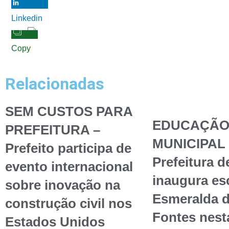
Linkedin
Copy
Relacionadas
SEM CUSTOS PARA
EDUCAÇÃ
PREFEITURA –
MUNICIPAL 
Prefeito participa de
Prefeitura d
evento internacional
inaugura esc
sobre inovação na
Esmeralda 
construção civil nos
Fontes nest
Estados Unidos