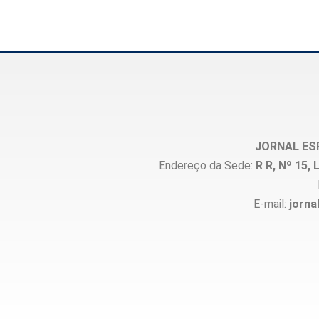
JORNAL ES
Endereço da Sede:
R R, Nº 15
E-mail:
jorna