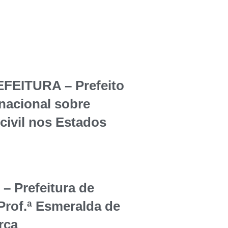
EITURA – Prefeito
rnacional sobre
civil nos Estados
Prefeitura de
Prof.ª Esmeralda de
rça