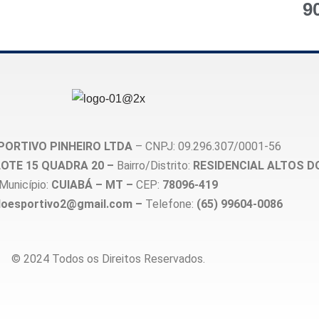
9
PORTIVO PINHEIRO LTDA
– CNPJ: 09.296.307/0001-56
, LOTE 15 QUADRA 20 –
Bairro/Distrito:
RESIDENCIAL ALTOS D
Município:
CUIABÁ – MT –
CEP:
78096-419
loesportivo2@gmail.com –
Telefone:
(65) 99604-0086
© 2024 Todos os Direitos Reservados.