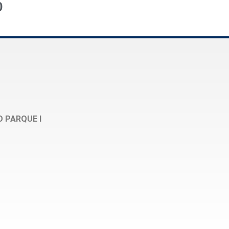
0
O PARQUE I