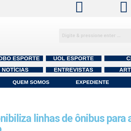
OBO ESPORTE
UOL ESPORTE
C
NOTÍCIAS
ENTREVISTAS
ART
QUEM SOMOS
EXPEDIENTE
ibiliza linhas de ônibus para 
o