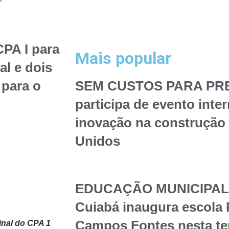
CPA I para
Mais popular
al e dois
 para o
SEM CUSTOS PARA PREF
participa de evento inte
inovação na construção 
Unidos
EDUCAÇÃO MUNICIPAL – 
Cuiabá inaugura escola 
Campos Fontes nesta te
inal do CPA 1