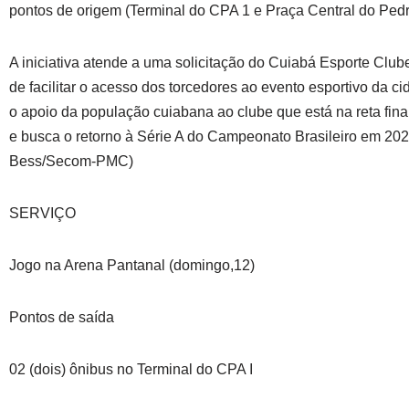
pontos de origem (Terminal do CPA 1 e Praça Central do Pedr
A iniciativa atende a uma solicitação do Cuiabá Esporte Club
de facilitar o acesso dos torcedores ao evento esportivo da ci
o apoio da população cuiabana ao clube que está na reta fina
e busca o retorno à Série A do Campeonato Brasileiro em 202
Bess/Secom-PMC)
SERVIÇO
Jogo na Arena Pantanal (domingo,12)
Pontos de saída
02 (dois) ônibus no Terminal do CPA I