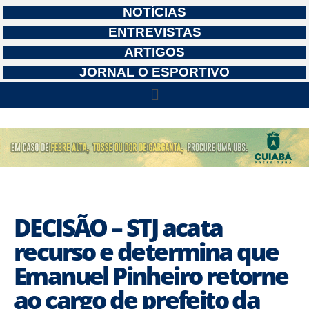
NOTÍCIAS
ENTREVISTAS
ARTIGOS
JORNAL O ESPORTIVO
DECISÃO – STJ acata
recurso e determina que
Emanuel Pinheiro retorne
ao cargo de prefeito da