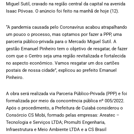
Miguel Sutil, cravado na região central da capital na avenida
Isaac Póvoas. O anúncio foi feito na manhã de hoje (12).
“A pandemia causada pelo Coronavírus acabou atrapalhando
um pouco o processo, mas optamos por fazer a PPP, uma
parceria público-privada para o Mercado Miguel Sutil. A
gestão Emanuel Pinheiro tem o objetivo de resgatar, de fazer
com que o Centro seja uma região revitalizada e fortalecida
no aspecto econômico. Vamos resgatar um dos cartões
postais de nossa cidade”, explicou ao prefeito Emanuel
Pinheiro.
A obra será realizada via Parceria Público-Privada (PPP) e foi
formalizada por meio da concorrência pública nº 005/2022.
Após o procedimento, a Prefeitura de Cuiabá considerou o
Consórcio CS Mobi, formado pelas empresas: Areatec –
Tecnologia e Serviços LTDA; Promulti Engenharia,
Infraestrutura e Meio Ambiente LTDA e a CS Brasil