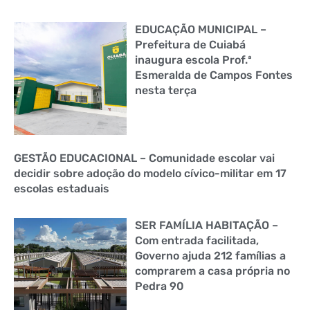
EDUCAÇÃO MUNICIPAL –
Prefeitura de Cuiabá
inaugura escola Prof.ª
Esmeralda de Campos Fontes
nesta terça
GESTÃO EDUCACIONAL – Comunidade escolar vai
decidir sobre adoção do modelo cívico-militar em 17
escolas estaduais
SER FAMÍLIA HABITAÇÃO –
Com entrada facilitada,
Governo ajuda 212 famílias a
comprarem a casa própria no
Pedra 90