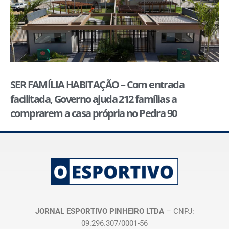
SER FAMÍLIA HABITAÇÃO – Com entrada
facilitada, Governo ajuda 212 famílias a
comprarem a casa própria no Pedra 90
JORNAL ESPORTIVO PINHEIRO LTDA
– CNPJ:
09.296.307/0001-56