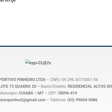
PORTIVO PINHEIRO LTDA
– CNPJ: 09.296.307/0001-56
, LOTE 15 QUADRA 20 –
Bairro/Distrito:
RESIDENCIAL ALTOS DO
Município:
CUIABÁ – MT –
CEP:
78096-419
aloesportivo2@gmail.com –
Telefone:
(65) 99604-0086