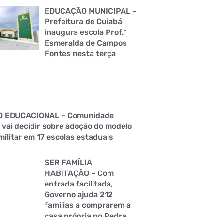
EDUCAÇÃO MUNICIPAL –
Prefeitura de Cuiabá
inaugura escola Prof.ª
Esmeralda de Campos
Fontes nesta terça
O EDUCACIONAL – Comunidade
 vai decidir sobre adoção do modelo
militar em 17 escolas estaduais
SER FAMÍLIA
HABITAÇÃO – Com
entrada facilitada,
Governo ajuda 212
famílias a comprarem a
casa própria no Pedra