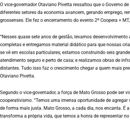
O vice-governador Otaviano Pivetta ressaltou que o Governo d
diferentes setores da economia avancem, gerando emprego, ren
grossenses. Ele fez o encerramento do evento 2º Coopera + MT, 
“Nesses quase sete anos de gestão, levamos desenvolvimento a
completas e entregamos material didático para que nossas cr
se vê em escolas particulares; estamos construindo seis grande
atendimento seguro e perto de casa; e realizamos obras de infr
distantes. Tudo isso faz o crescimento chegar a quem mais pre
Otaviano Pivetta.
Segundo o vice-governador, a força de Mato Grosso pode ser vi
cooperativismo. “Temos uma imensa oportunidade de agregar val
de forma mais justa. Mato Grosso, a cada dia, nos encanta. É a
transforma a própria vida, que temos a honra de representar no