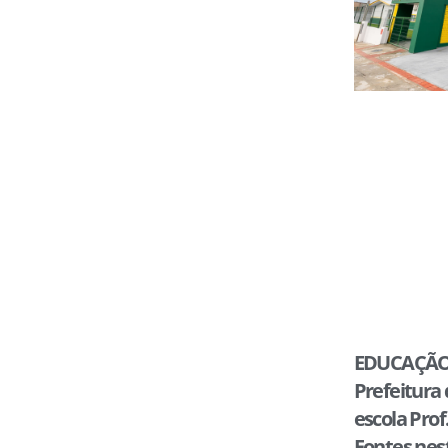
EDUCAÇÃO
Prefeitura
escola Pro
Fontes nes