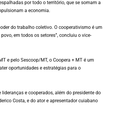
espalhadas por todo o território, que se somam a
impulsionam a economia.
oder do trabalho coletivo. O cooperativismo é um
povo, em todos os setores”, concluiu o vice-
T e pelo Sescoop/MT, o Coopera + MT é um
ater oportunidades e estratégias para o
 lideranças e cooperados, além do presidente do
erico Costa, e do ator e apresentador cuiabano