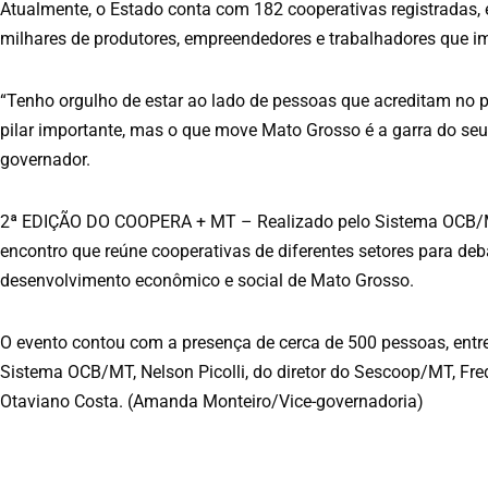
Atualmente, o Estado conta com 182 cooperativas registradas, 
milhares de produtores, empreendedores e trabalhadores que 
“Tenho orgulho de estar ao lado de pessoas que acreditam no p
pilar importante, mas o que move Mato Grosso é a garra do seu 
governador.
2ª EDIÇÃO DO COOPERA + MT – Realizado pelo Sistema OCB/M
encontro que reúne cooperativas de diferentes setores para deb
desenvolvimento econômico e social de Mato Grosso.
O evento contou com a presença de cerca de 500 pessoas, entre
Sistema OCB/MT, Nelson Picolli, do diretor do Sescoop/MT, Fred
Otaviano Costa. (Amanda Monteiro/Vice-governadoria)