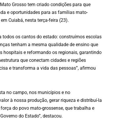
e Mato Grosso tem criado condições para que
da e oportunidades para as famílias mato-
em Cuiabá, nesta terça-feira (23).
 todos os cantos do estado: construímos escolas
ianças tenham a mesma qualidade de ensino que
s hospitais e reformando os regionais, garantindo
aestrutura que conectam cidades e regiões
cisa e transforma a vida das pessoas”, afirmou
sta no campo, nos municípios e no
or à nossa produção, gerar riqueza e distribuí-la
 força do povo mato-grossense, que trabalha e
 Governo do Estado”, destacou.