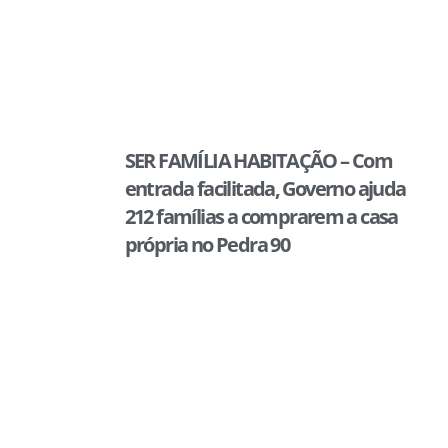
SER FAMÍLIA HABITAÇÃO – Com
entrada facilitada, Governo ajuda
212 famílias a comprarem a casa
própria no Pedra 90