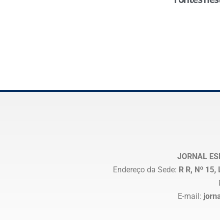
JORNAL ES
Endereço da Sede:
R R, Nº 15
E-mail:
jorn