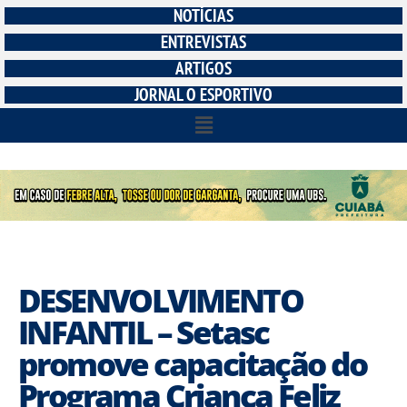
NOTÍCIAS
ENTREVISTAS
ARTIGOS
JORNAL O ESPORTIVO
DESENVOLVIMENTO
INFANTIL – Setasc
promove capacitação do
Programa Criança Feliz