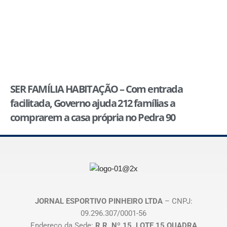
SER FAMÍLIA HABITAÇÃO – Com entrada
facilitada, Governo ajuda 212 famílias a
comprarem a casa própria no Pedra 90
JORNAL ESPORTIVO PINHEIRO LTDA
– CNPJ:
09.296.307/0001-56
Endereço da Sede:
R R, Nº 15, LOTE 15 QUADRA