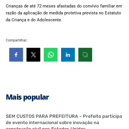
Crianças de até 72 meses afastadas do convívio familiar em
razão da aplicação de medida protetiva prevista no Estatuto
da Criança e do Adolescente.
Compartilhar:
Mais popular
SEM CUSTOS PARA PREFEITURA – Prefeito participa
de evento internacional sobre inovação na
construção civil nos Estados Unidos