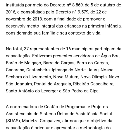
instituída por meio do Decreto nº 8.869, de 5 de outubro de
2016, e consolidada pelo Decreto nº 9.579, de 22 de
novembro de 2018, com a finalidade de promover o
desenvolvimento integral das crianças na primeira infância,
considerando sua família e seu contexto de vida.
No total, 37 representantes de 16 municípios participam da
capacitação. Estiveram presentes servidores de Água Boa,
Barão de Melgaço, Barra do Garças, Barra do Garças,
Canarana, Castanheira, Ipiranga do Norte, Jauru, Nossa
Senhora do Livramento, Nova Mutum, Nova Olímpia, Novo
São Joaquim, Pontal do Araguaia, Ribeirão Cascalheira,
Santo Antônio do Leverger e São Pedro da Cipa.
A coordenadora de Gestão de Programas e Projetos
Assistenciais do Sistema Único de Assistência Social
(SUAS), Marielza Gonçalves, afirmou que o objetivo da
capacitação é orientar e apresentar a metodologia do