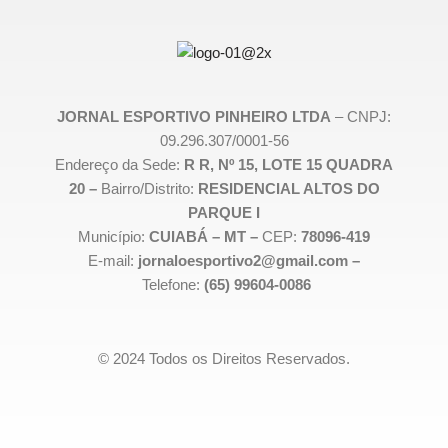
JORNAL ESPORTIVO PINHEIRO LTDA
– CNPJ:
09.296.307/0001-56
Endereço da Sede:
R R, Nº 15, LOTE 15 QUADRA
20 –
Bairro/Distrito:
RESIDENCIAL ALTOS DO
PARQUE I
Município:
CUIABÁ – MT –
CEP:
78096-419
E-mail:
jornaloesportivo2@gmail.com –
Telefone:
(65) 99604-0086
© 2024 Todos os Direitos Reservados.