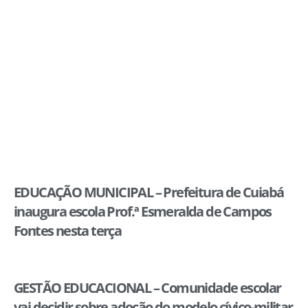
EDUCAÇÃO MUNICIPAL – Prefeitura de Cuiabá
inaugura escola Prof.ª Esmeralda de Campos
Fontes nesta terça
GESTÃO EDUCACIONAL – Comunidade escolar
vai decidir sobre adoção do modelo cívico-militar