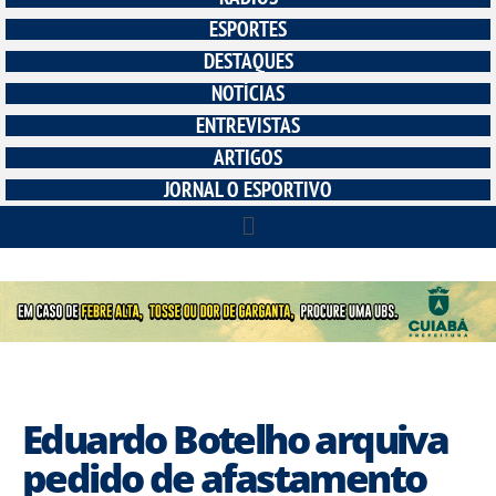
ESPORTES
DESTAQUES
NOTÍCIAS
ENTREVISTAS
ARTIGOS
JORNAL O ESPORTIVO
Eduardo Botelho arquiva
pedido de afastamento