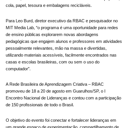
cola, papel, tesoura e embalagens recicláveis.
Para Leo Burd, diretor executivo da RBAC e pesquisador no
MIT Media Lab, “o programa é uma oportunidade para redes
de ensino públicas explorarem novas abordagens
pedagógicas que engajem alunos e professores em atividades
pessoalmente relevantes, mão na massa e divertidas,
utilizando materiais acessíveis, facilmente encontrados nas
casas e escolas brasileiras, com ou sem o uso do
computador”.
A Rede Brasileira de Aprendizagem Criativa – RBAC
promoveu de 18 a 20 de agosto em Guarulhos/SP, o I
Encontro Nacional de Lideranças e contou com a participação
de 150 profissionais de todo o Brasil.
O objetivo do evento foi conectar e fortalecer lideranças em
um grande espaço de experimentação, compartilhamento de