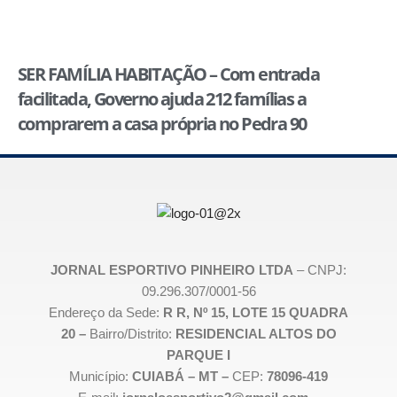
SER FAMÍLIA HABITAÇÃO – Com entrada
facilitada, Governo ajuda 212 famílias a
comprarem a casa própria no Pedra 90
JORNAL ESPORTIVO PINHEIRO LTDA
– CNPJ:
09.296.307/0001-56
Endereço da Sede:
R R, Nº 15, LOTE 15 QUADRA
20 –
Bairro/Distrito:
RESIDENCIAL ALTOS DO
PARQUE I
Município:
CUIABÁ – MT –
CEP:
78096-419