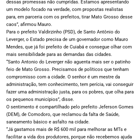
dessas promessas não cumpridas. Estamos apresentando
um modelo focado na verdade, com propostas realistas
para, em parceria com os prefeitos, tirar Mato Grosso desse
caos”, afirmou Mauro.
Para o prefeito Valdirzinho (PSD), de Santo Antônio do
Leverger, o Estado precisa de um governador como Mauro
Mendes, que já foi prefeito de Cuiabá e consegue olhar com
mais sensibilidade para as demandas das cidades.
“Santo Antonio do Leverger não aguenta mais ser o patinho
feio de Mato Grosso. Precisamos de políticos que tenham
compromisso com a cidade. O senhor é um mestre da
administração, tem conhecimento, tem perícia, vai conseguir
fazer uma administração justa, para os pobres, que olha para
os pequenos municípios”, disse.
O sentimento é compartilhado pelo prefeito Jeferson Gomes
(DEM), de Comodoro, que reclamou da falta de Saúde,
saneamento básico e asfalto na cidade.
“Já gastamos mais de R$ 600 mil para melhorar as MTs e
facilitar a vida dos produtores, porque não recebemos ajuda