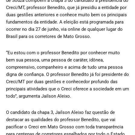
de Souza compõem a chapa 3 do candidato a presidência do
Creci/MT, professor Benedito, que já presidiu a entidade por
duas gestões anteriores e conhece muito bem os principais
fundamentos da entidade. A eleição está programada para
ocorrer no dia 27 de junho, via online de qualquer lugar do
Brasil para os corretores de Mato Grosso.
“Eu estou com o professor Benedito por conhecer muito
bem sua pessoa, uma pessoa de caráter, idônea,
compreensivo, companheiro e acima de tudo uma pessoa
digna de confiança. O professor Benedito já foi presidente do
Creci/MT por duas gestões e conhecedor profundo das
principais atividades que o Creci oferece a sociedade em um
todo”, argumenta Jailson Aleixo.
O candidato da chapa 3, Jailson Aleixo faz questão de
destacar as qualidades do professor Benedito, que vai
pacificar o Creci em Mato Grosso com toda transparência
para centenas de corretores espalhados por todo o Estado.