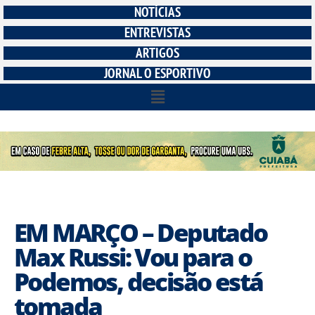
NOTÍCIAS
ENTREVISTAS
ARTIGOS
JORNAL O ESPORTIVO
EM MARÇO – Deputado
Max Russi: Vou para o
Podemos, decisão está
tomada