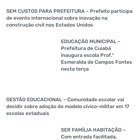
SEM CUSTOS PARA PREFEITURA – Prefeito participa
de evento internacional sobre inovação na
construção civil nos Estados Unidos
EDUCAÇÃO MUNICIPAL –
Prefeitura de Cuiabá
inaugura escola Prof.ª
Esmeralda de Campos Fontes
nesta terça
GESTÃO EDUCACIONAL – Comunidade escolar vai
decidir sobre adoção do modelo cívico-militar em 17
escolas estaduais
SER FAMÍLIA HABITAÇÃO –
Com entrada facilitada,