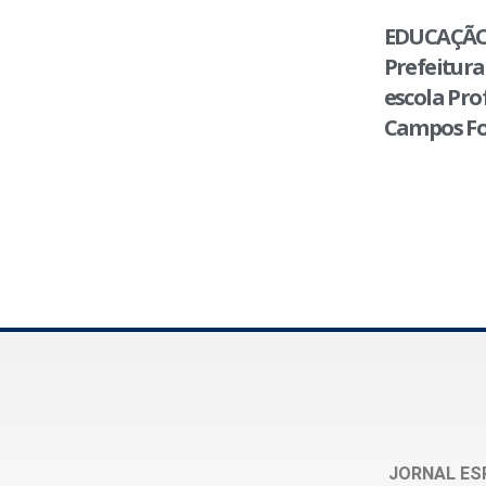
EDUCAÇÃO
Prefeitura
escola Pro
Campos Fo
JORNAL ES