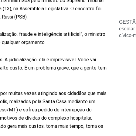
stra ministrada pelo ministro do Supremo Tribunal
 (13), na Assembleia Legislativa. O encontro foi
 Russi (PSB).
GESTÃ
escolar
zação, fraude e inteligência artificial”, o ministro
cívico-
de qualquer orçamento.
A judicialização, ela é imprevisível. Você vai
lto custo. É um problema grave, que a gente tem
, por muitas vezes atingindo aos cidadãos que mais
olis, realizados pela Santa Casa mediante um
ess/MT) e sofreu pedido de interrupção do
otivos de dívidas do complexo hospitalar.
tado gera mais custos, toma mais tempo, torna os