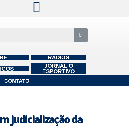
BF
RÁDIOS
JORNAL O
IGOS
ESPORTIVO
CONTATO
 judicialização da