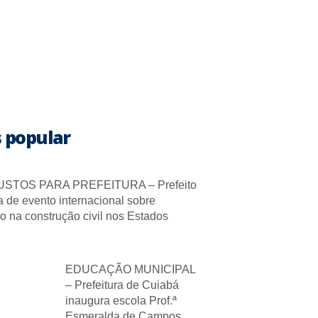
 popular
STOS PARA PREFEITURA – Prefeito
pa de evento internacional sobre
o na construção civil nos Estados
EDUCAÇÃO MUNICIPAL
– Prefeitura de Cuiabá
inaugura escola Prof.ª
Esmeralda de Campos