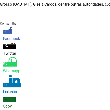
Grosso (OAB_MT), Gisela Cardos, dentre outras autoridades. (J
Compartilhar:
Facebook
Twitter
Whatsapp
Linkedin
Copy