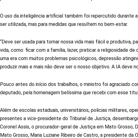
O uso da inteligência artificial também foi repercutido durante 
ser utilizada, mas para medidas que resultem no bem-estar.
“Deve ser usada para tornar nossa vida mais fácil e produtiva, 
vida, como: ficar com a família, lazer, praticar a religiosidade d
uma era com muitos problemas psicológicos, depressão atingin
produzir mais e mais não deve ser o nosso objetivo. A IA deve no
Pouco antes do início dos trabalhos, o ministro foi agraciado c
deputado, pela homenagem belíssima que recebi com esse títul
Além de escolas estaduais, universitários, policias militares, o
presentes a vice-presidente do Tribunal de Justiça, desembarg
Coronel Assis, o procurador-geral de Justiça em Mato Grosso, D
Mato Grosso, Maria Luziane Ribeiro de Castro, a presidente da