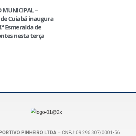
 MUNICIPAL –
 de Cuiabá inaugura
f.ª Esmeralda de
ntes nesta terça
PORTIVO PINHEIRO LTDA
– CNPJ: 09.296.307/0001-56