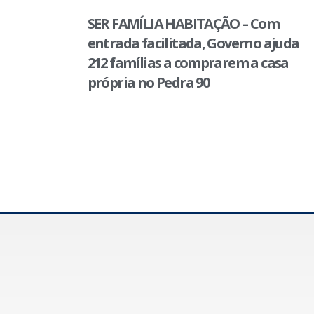
SER FAMÍLIA HABITAÇÃO – Com
entrada facilitada, Governo ajuda
212 famílias a comprarem a casa
própria no Pedra 90