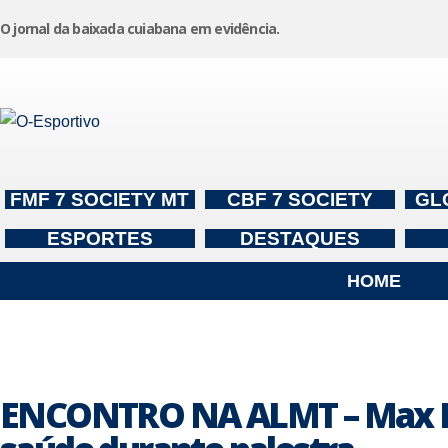
O jornal da baixada cuiabana em evidência.
Pular
para
o
conteúdo
FMF 7 SOCIETY MT
CBF 7 SOCIETY
GL
ESPORTES
DESTAQUES
HOME
ENCONTRO NA ALMT – Max Russ