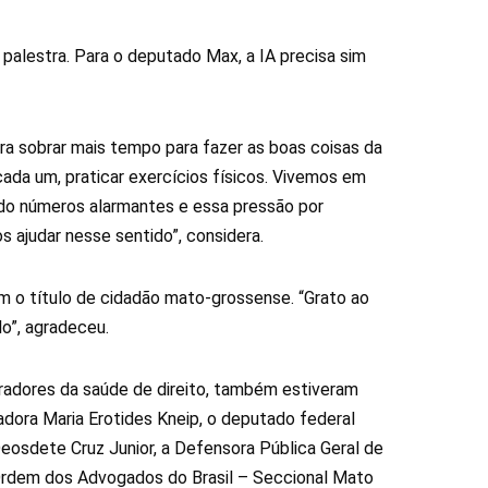
a palestra. Para o deputado Max, a IA precisa sim
para sobrar mais tempo para fazer as boas coisas da
e cada um, praticar exercícios físicos. Vivemos em
do números alarmantes e essa pressão por
s ajudar nesse sentido”, considera.
om o título de cidadão mato-grossense. “Grato ao
o”, agradeceu.
peradores da saúde de direito, também estiveram
adora Maria Erotides Kneip, o deputado federal
eosdete Cruz Junior, a Defensora Pública Geral de
 Ordem dos Advogados do Brasil – Seccional Mato