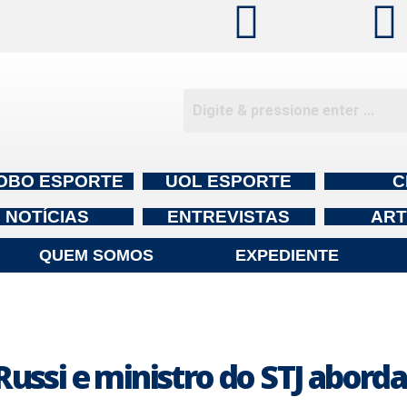
OBO ESPORTE
UOL ESPORTE
C
NOTÍCIAS
ENTREVISTAS
ART
QUEM SOMOS
EXPEDIENTE
i e ministro do STJ abordam