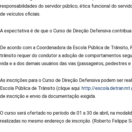
responsabilidades do servidor público; ética funcional do serv
de veículos oficiais.
A expectativa é de que o Curso de Direção Defensiva contribua 
De acordo com a Coordenadora da Escola Pública de Trânsito, Re
trânsito requer do condutor a adoção de comportamentos segur
vida e a dos demais usuários das vias (passageiros, pedestres e c
As inscrições para o Curso de Direção Defensiva podem ser rea
Escola Pública de Trânsito (clique aqui:
http://escola.detran.mt.
de inscrição e envio da documentação exigida.
O curso será ofertado no período de 01 a 30 de abril, na modalid
realizadas no mesmo endereço de inscrição. (Roberto Felippe 