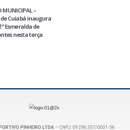
 MUNICIPAL –
 de Cuiabá inaugura
f.ª Esmeralda de
ntes nesta terça
PORTIVO PINHEIRO LTDA
– CNPJ: 09.296.307/0001-56