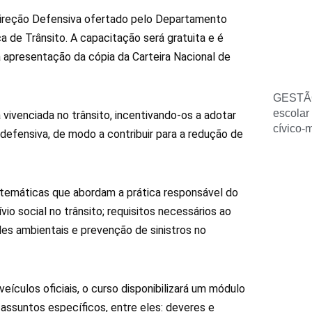
 Direção Defensiva ofertado pelo Departamento
a de Trânsito. A capacitação será gratuita e é
a apresentação da cópia da Carteira Nacional de
GESTÃ
escolar
 vivenciada no trânsito, incentivando-os a adotar
cívico-
efensiva, de modo a contribuir para a redução de
s temáticas que abordam a prática responsável do
io social no trânsito; requisitos necessários ao
des ambientais e prevenção de sinistros no
ículos oficiais, o curso disponibilizará um módulo
 assuntos específicos, entre eles: deveres e