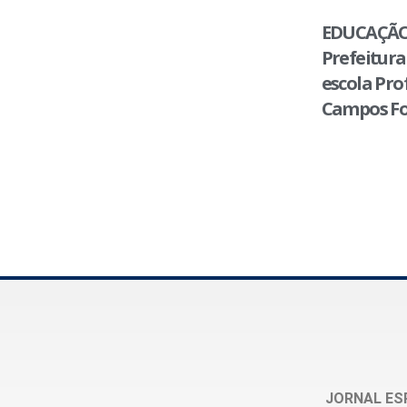
EDUCAÇÃO
Prefeitura
escola Pro
Campos Fo
JORNAL ES