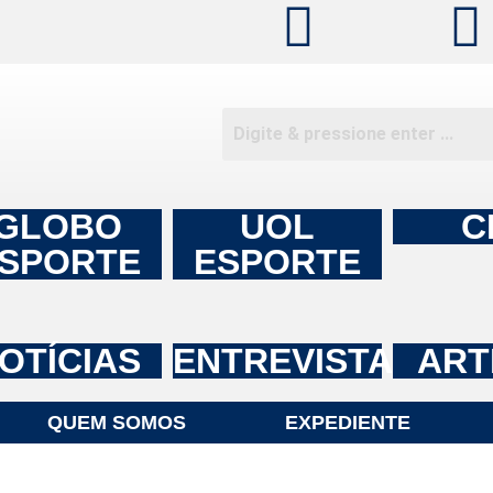
GLOBO
UOL
C
SPORTE
ESPORTE
OTÍCIAS
ENTREVISTAS
ART
QUEM SOMOS
EXPEDIENTE