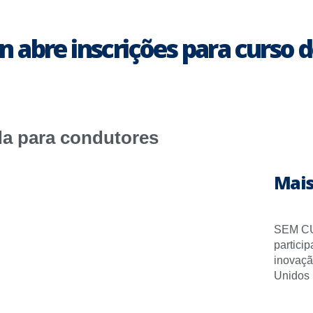
abre inscrições para curso d
ada para condutores
Mais
SEM CU
partici
inovaçã
Unidos