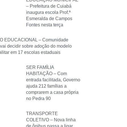
– Prefeitura de Cuiabá
inaugura escola Prof.ª
Esmeralda de Campos
Fontes nesta terça
O EDUCACIONAL – Comunidade
 vai decidir sobre adoção do modelo
militar em 17 escolas estaduais
SER FAMÍLIA
HABITAÇÃO – Com
entrada facilitada, Governo
ajuda 212 famílias a
comprarem a casa própria
no Pedra 90
TRANSPORTE
COLETIVO – Nova linha
de ônibus passa a ligar