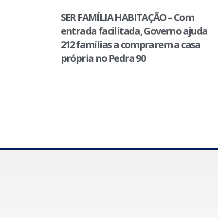
SER FAMÍLIA HABITAÇÃO – Com
entrada facilitada, Governo ajuda
212 famílias a comprarem a casa
própria no Pedra 90