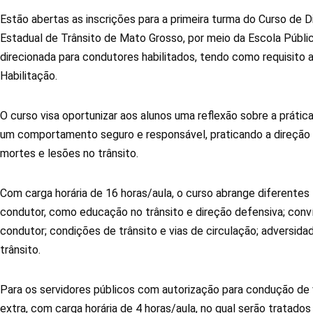
Estão abertas as inscrições para a primeira turma do Curso de
Estadual de Trânsito de Mato Grosso, por meio da Escola Públic
direcionada para condutores habilitados, tendo como requisito 
Habilitação.
O curso visa oportunizar aos alunos uma reflexão sobre a prática
um comportamento seguro e responsável, praticando a direção d
mortes e lesões no trânsito.
Com carga horária de 16 horas/aula, o curso abrange diferente
condutor, como educação no trânsito e direção defensiva; convív
condutor; condições de trânsito e vias de circulação; adversida
trânsito.
Para os servidores públicos com autorização para condução de ve
extra, com carga horária de 4 horas/aula, no qual serão tratados