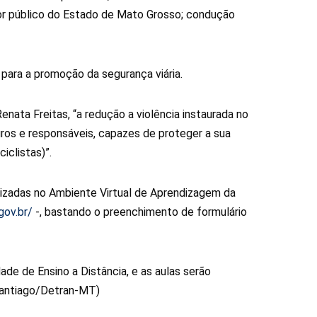
idor público do Estado de Mato Grosso; condução
para a promoção da segurança viária.
nata Freitas, “a redução a violência instaurada no
os e responsáveis, capazes de proteger a sua
iclistas)”.
lizadas no Ambiente Virtual de Aprendizagem da
gov.br/
-, bastando o preenchimento de formulário
ade de Ensino a Distância, e as aulas serão
Santiago/Detran-MT)