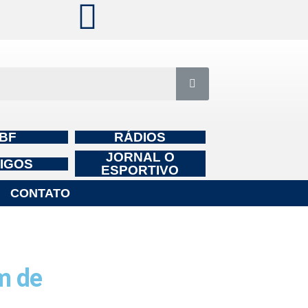
BF
RÁDIOS
JORNAL O
IGOS
ESPORTIVO
CONTATO
m de