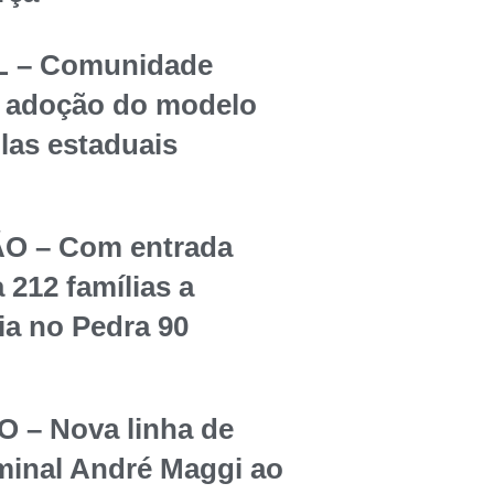
 – Comunidade
re adoção do modelo
olas estaduais
O – Com entrada
 212 famílias a
ia no Pedra 90
– Nova linha de
rminal André Maggi ao