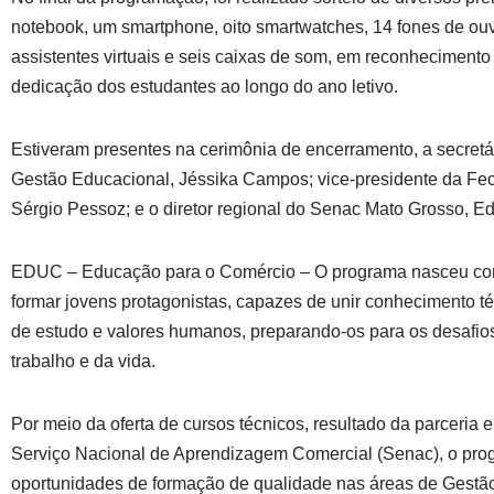
notebook, um smartphone, oito smartwatches, 14 fones de ouv
assistentes virtuais e seis caixas de som, em reconheciment
dedicação dos estudantes ao longo do ano letivo.
Estiveram presentes na cerimônia de encerramento, a secretá
Gestão Educacional, Jéssika Campos; vice-presidente da Fe
Sérgio Pessoz; e o diretor regional do Senac Mato Grosso, 
EDUC – Educação para o Comércio – O programa nasceu com
formar jovens protagonistas, capazes de unir conhecimento t
de estudo e valores humanos, preparando-os para os desafi
trabalho e da vida.
Por meio da oferta de cursos técnicos, resultado da parceria 
Serviço Nacional de Aprendizagem Comercial (Senac), o pr
oportunidades de formação de qualidade nas áreas de Gestão