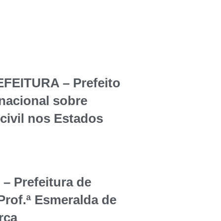
EITURA – Prefeito
rnacional sobre
civil nos Estados
Prefeitura de
Prof.ª Esmeralda de
rça