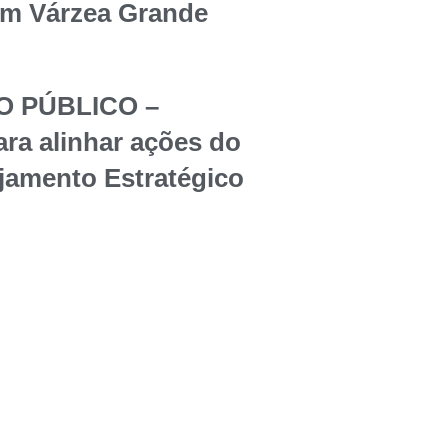
em Várzea Grande
O PÚBLICO –
ara alinhar ações do
jamento Estratégico