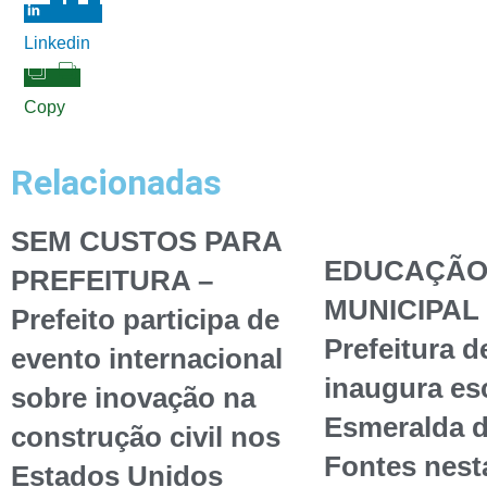
Linkedin
Copy
Relacionadas
SEM CUSTOS PARA
EDUCAÇÃ
PREFEITURA –
MUNICIPAL 
Prefeito participa de
Prefeitura d
evento internacional
inaugura esc
sobre inovação na
Esmeralda 
construção civil nos
Fontes nest
Estados Unidos