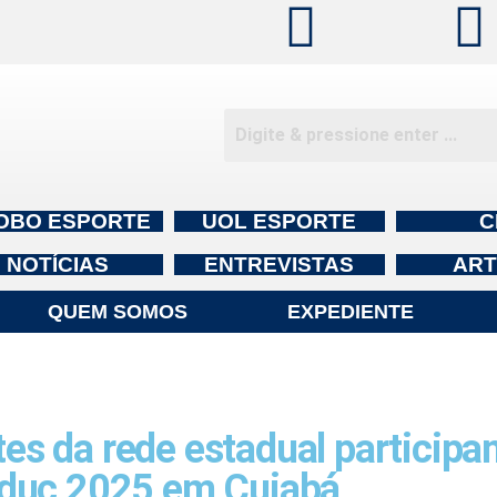
OBO ESPORTE
UOL ESPORTE
C
NOTÍCIAS
ENTREVISTAS
ART
QUEM SOMOS
EXPEDIENTE
s da rede estadual participa
Educ 2025 em Cuiabá