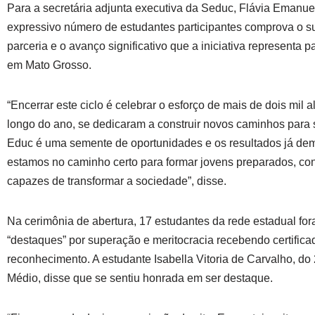
Para a secretária adjunta executiva da Seduc, Flávia Emanue
expressivo número de estudantes participantes comprova o 
parceria e o avanço significativo que a iniciativa representa 
em Mato Grosso.
“Encerrar este ciclo é celebrar o esforço de mais de dois mil 
longo do ano, se dedicaram a construir novos caminhos para 
Educ é uma semente de oportunidades e os resultados já de
estamos no caminho certo para formar jovens preparados, co
capazes de transformar a sociedade”, disse.
Na cerimônia de abertura, 17 estudantes da rede estadual fo
“destaques” por superação e meritocracia recebendo certifica
reconhecimento. A estudante Isabella Vitoria de Carvalho, do
Médio, disse que se sentiu honrada em ser destaque.