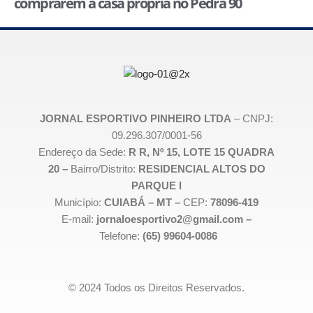
comprarem a casa própria no Pedra 90
JORNAL ESPORTIVO PINHEIRO LTDA
– CNPJ:
09.296.307/0001-56
Endereço da Sede:
R R, Nº 15, LOTE 15 QUADRA
20 –
Bairro/Distrito:
RESIDENCIAL ALTOS DO
PARQUE I
Município:
CUIABÁ – MT –
CEP:
78096-419
E-mail:
jornaloesportivo2@gmail.com –
Telefone:
(65) 99604-0086
© 2024 Todos os Direitos Reservados.