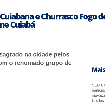
uiabana e Churrasco Fogo de
ime Cuiabá
nsagrado na cidade pelos
 com o renomado grupo de
Mais
SEM CU
partici
inovaçã
Unidos