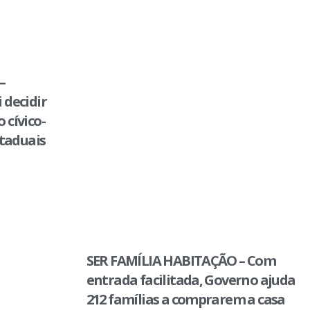
–
 decidir
 cívico-
staduais
SER FAMÍLIA HABITAÇÃO – Com
entrada facilitada, Governo ajuda
212 famílias a comprarem a casa