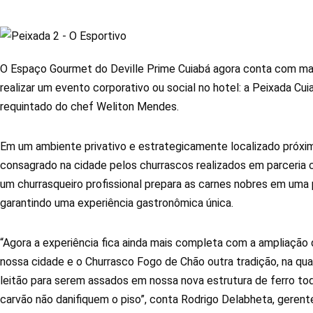
O Espaço Gourmet do Deville Prime Cuiabá agora conta com mai
realizar um evento corporativo ou social no hotel: a Peixada C
requintado do chef Weliton Mendes.
Em um ambiente privativo e estrategicamente localizado próximo 
consagrado na cidade pelos churrascos realizados em parceria
um churrasqueiro profissional prepara as carnes nobres em uma p
garantindo uma experiência gastronômica única.
“Agora a experiência fica ainda mais completa com a ampliação 
nossa cidade e o Churrasco Fogo de Chão outra tradição, na qual
leitão para serem assados em nossa nova estrutura de ferro tod
carvão não danifiquem o piso”, conta Rodrigo Delabheta, gerente