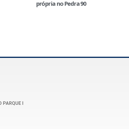
própria no Pedra 90
O PARQUE I