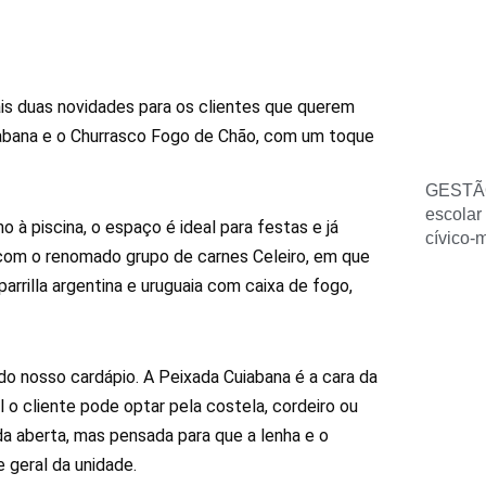
s duas novidades para os clientes que querem
uiabana e o Churrasco Fogo de Chão, com um toque
GESTÃ
escolar
à piscina, o espaço é ideal para festas e já
cívico-
 com o renomado grupo de carnes Celeiro, em que
arrilla argentina e uruguaia com caixa de fogo,
do nosso cardápio. A Peixada Cuiabana é a cara da
 o cliente pode optar pela costela, cordeiro ou
a aberta, mas pensada para que a lenha e o
 geral da unidade.