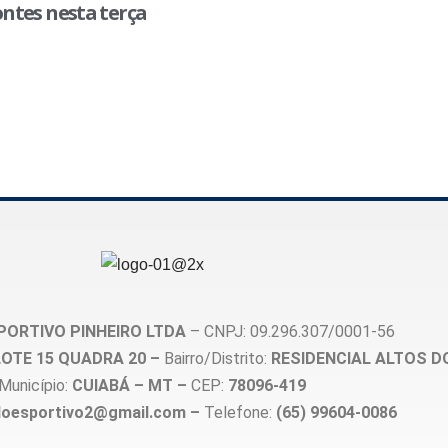
ntes nesta terça
PORTIVO PINHEIRO LTDA
– CNPJ: 09.296.307/0001-56
, LOTE 15 QUADRA 20 –
Bairro/Distrito:
RESIDENCIAL ALTOS D
Município:
CUIABÁ – MT –
CEP:
78096-419
loesportivo2@gmail.com –
Telefone:
(65) 99604-0086