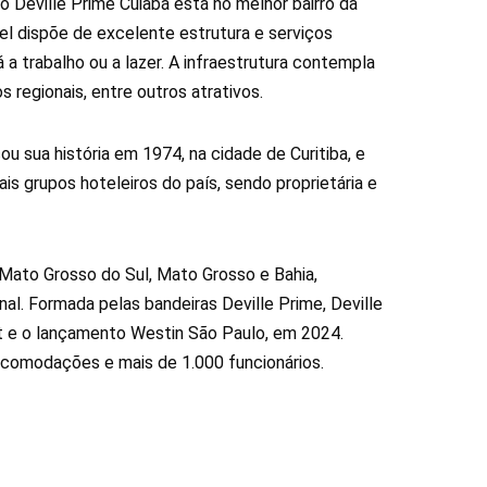
Deville Prime Cuiabá está no melhor bairro da
l dispõe de excelente estrutura e serviços
 a trabalho ou a lazer. A infraestrutura contempla
s regionais, entre outros atrativos.
ua história em 1974, na cidade de Curitiba, e
s grupos hoteleiros do país, sendo proprietária e
 Mato Grosso do Sul, Mato Grosso e Bahia,
nal. Formada pelas bandeiras Deville Prime, Deville
ort e o lançamento Westin São Paulo, em 2024.
comodações e mais de 1.000 funcionários.