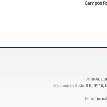
Campos Fo
JORNAL ES
Endereço da Sede:
R R, Nº 15
E-mail:
jorna