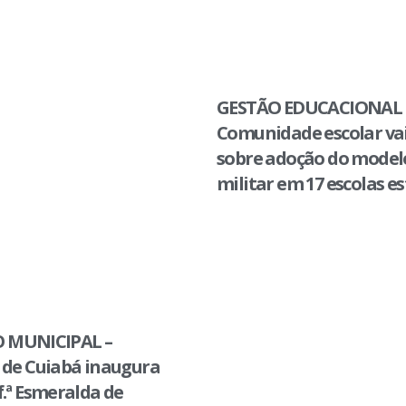
GESTÃO EDUCACIONAL 
Comunidade escolar vai
sobre adoção do modelo
militar em 17 escolas e
 MUNICIPAL –
 de Cuiabá inaugura
f.ª Esmeralda de