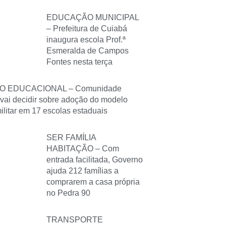
EDUCAÇÃO MUNICIPAL
– Prefeitura de Cuiabá
inaugura escola Prof.ª
Esmeralda de Campos
Fontes nesta terça
O EDUCACIONAL – Comunidade
 vai decidir sobre adoção do modelo
militar em 17 escolas estaduais
SER FAMÍLIA
HABITAÇÃO – Com
entrada facilitada, Governo
ajuda 212 famílias a
comprarem a casa própria
no Pedra 90
TRANSPORTE