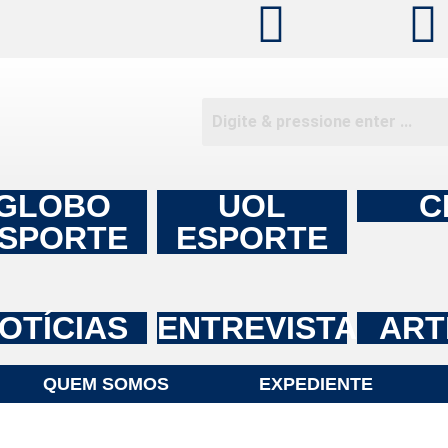
GLOBO
UOL
C
SPORTE
ESPORTE
OTÍCIAS
ENTREVISTAS
ART
QUEM SOMOS
EXPEDIENTE