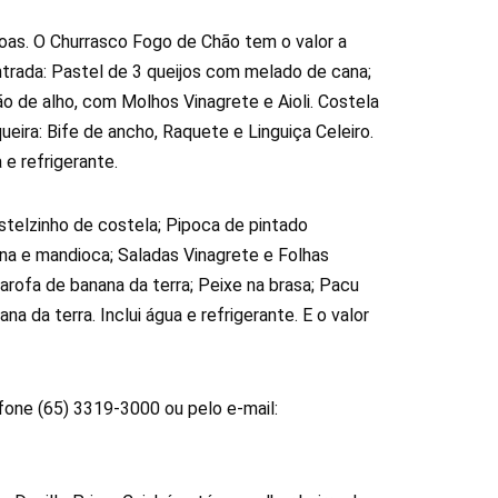
as. O Churrasco Fogo de Chão tem o valor a
trada: Pastel de 3 queijos com melado de cana;
o de alho, com Molhos Vinagrete e Aioli. Costela
eira: Bife de ancho, Raquete e Linguiça Celeiro.
 e refrigerante.
stelzinho de costela; Pipoca de pintado
na e mandioca; Saladas Vinagrete e Folhas
Farofa de banana da terra; Peixe na brasa; Pacu
 da terra. Inclui água e refrigerante. E o valor
fone (65) 3319-3000 ou pelo e-mail: