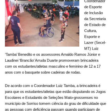
Coordenador
de Esporte
de Inclusão
da Secretaria
de Estado de
Cultura,
Esporte e
Lazer (Secel-
MT) Luiz
‘Tamba’ Benedito e os assessores Arnaldo Ramos Júnior e
Laudinei ‘Brancão’ Arruda Duarte promoveram brincadeira
com os estudantes/atletas masculino e feminino de 12 a 17
anos com o basquete sobre cadeiras de rodas.
De acordo com o Coordenador Luiz Tamba, a brincadeira é
para que os estudantes/atletas que estão disputando os Jogos
Escolares e Estudantis de Seleções Mato-grossenses no
município de Sorriso tomem ciência do grau de dificuldade que
as pessoas com deficiência passam quando participam de