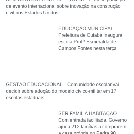
de evento internacional sobre inovação na construção
civil nos Estados Unidos
EDUCAÇÃO MUNICIPAL –
Prefeitura de Cuiabá inaugura
escola Prof.ª Esmeralda de
Campos Fontes nesta terça
GESTÃO EDUCACIONAL – Comunidade escolar vai
decidir sobre adoção do modelo cívico-militar em 17
escolas estaduais
SER FAMÍLIA HABITAÇÃO –
Com entrada facilitada, Governo
ajuda 212 famílias a comprarem
a casa própria no Pedra 90