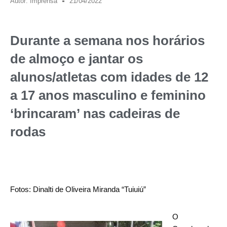
Autor:
Imprensa
21/04/2022
Durante a semana nos horários
de almoço e jantar os
alunos/atletas com idades de 12
a 17 anos masculino e feminino
‘brincaram’ nas cadeiras de
rodas
Fotos: Dinalti de Oliveira Miranda “Tuiuiú”
O