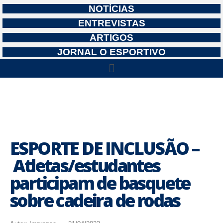
NOTÍCIAS
ENTREVISTAS
ARTIGOS
JORNAL O ESPORTIVO
ESPORTE DE INCLUSÃO –
Atletas/estudantes
participam de basquete
sobre cadeira de rodas