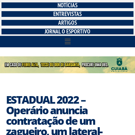
NOTÍCIAS
ENTREVISTAS
ARTIGOS
JORNAL O ESPORTIVO
ESTADUAL 2022 –
Operário anuncia
contratação de um
zagueiro, um lateral-