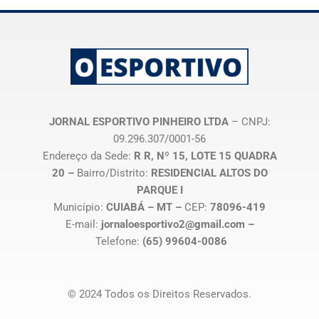
JORNAL ESPORTIVO PINHEIRO LTDA
– CNPJ:
09.296.307/0001-56
Endereço da Sede:
R R, Nº 15, LOTE 15 QUADRA
20 –
Bairro/Distrito:
RESIDENCIAL ALTOS DO
PARQUE I
Município:
CUIABÁ – MT –
CEP:
78096-419
E-mail:
jornaloesportivo2@gmail.com –
Telefone:
(65) 99604-0086
© 2024 Todos os Direitos Reservados.