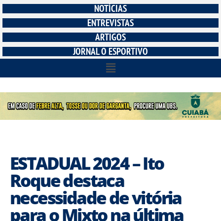
NOTÍCIAS
ENTREVISTAS
ARTIGOS
JORNAL O ESPORTIVO
ESTADUAL 2024 – Ito
Roque destaca
necessidade de vitória
para o Mixto na última