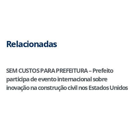
Relacionadas
SEM CUSTOS PARA PREFEITURA – Prefeito
participa de evento internacional sobre
inovação na construção civil nos Estados Unidos