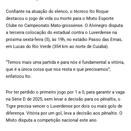
Confiante na atuação do elenco, o técnico Ito Roque
destacou o jogo de vida ou morte para o Mixto Esporte
Clube no Campeonato Mato-grossense. O Alvinegro disputa
a terceira colocação do estadual contra o Luverdense na
próxima sexta-feira (5), às 19h, no estádio Passo das Emas,
em Lucas do Rio Verde (354 km ao norte de Cuiabá).
“Temos mais uma partida e para nós é fundamental a vitória,
que é a única coisa que nos resta e que precisamos”,
enfatizou Ito.
Por ter perdido o primeiro jogo por 1 a 0, para garantir a vaga
na Série D de 2025, sem levar a decisão para os pênaltis, o
Tigre precisa vencer o Luverdense por dois ou mais gols de
diferença. Vitória por um gol, leva a decisão aos pênaltis. O
Mixto disputa a competição nacional este ano.